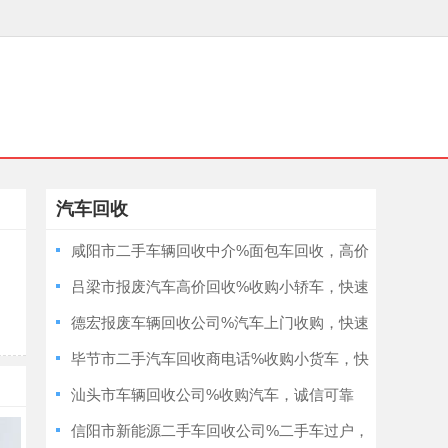
汽车回收
咸阳市二手车辆回收中介%面包车回收，高价
收车，诚信经营
吕梁市报废汽车高价回收%收购小轿车，快速
上门电话，价格透明
德宏报废车辆回收公司%汽车上门收购，快速
上门电话，免费估价
毕节市二手汽车回收商电话%收购小货车，快
速上门电话，专业可靠
汕头市车辆回收公司%收购汽车，诚信可靠
信阳市新能源二手车回收公司%二手车过户，