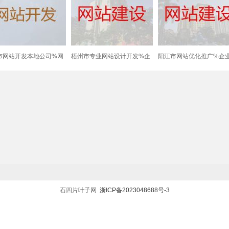
市网站开发本地公司%网
梧州市专业网站设计开发%企
阳江市网站优化推广%企
广，一站式服务
业获客助手，专业团队
城建设，定制开发
石四片叶子网
浙ICP备2023048688号-3