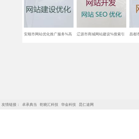
安顺市网站优化推广服务%高
辽源市商城网站建设%搜索引
昌都
效获客软件，价格透明
擎优化，收费透明
络推
友情链接：
卓承典当
乾晓汇科技
华金科技
昆仁途网