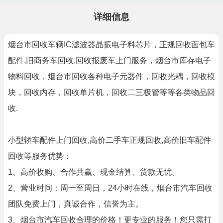
详细信息
烟台市回收车辆IC滤波器晶振电子料芯片，正规回收面包车
配件,旧商务车回收,回收报废车上门服务，烟台市库存电子
物料回收，烟台市回收各种电子元器件，回收光耦，回收模
块，回收内存，回收单片机，回收二三极管等等各类物品回
收.
小型轿车配件上门回收,高价二手车正规回收,高价旧车配件
回收等服务优势：
1、高价收购、合作共赢、现金结算、货款无忧。
2、营业时间：周一至周日，24小时在线，烟台市汽车回收
团队免费上门，真诚合作，信誉为主。
3、烟台市汽车回收合理的价格！更专业的服务！您只需打