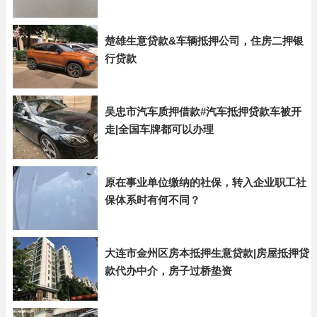
楚雄生意贷款&车辆抵押公司，住房二押银
行贷款
吴忠市汽车质押借款#汽车抵押贷款车被开
走|全国车牌都可以办理
原在事业单位缴纳的社保，转入企业职工社
保体系时有何不同？
大连市金州区房本抵押生意贷款|房屋抵押贷
款代办中介，房子过桥垫资