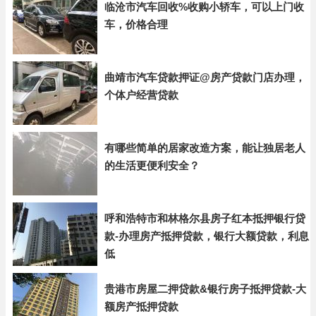
临沧市汽车回收%收购小轿车，可以上门收
车，价格合理
曲靖市汽车贷款押证@房产贷款门店办理，
个体户经营贷款
有哪些简单的居家改造方案，能让独居老人
的生活更便利安全？
呼和浩特市和林格尔县房子红本抵押银行贷
款-办理房产抵押贷款，银行大额贷款，利息
低
贵港市房屋二押贷款&银行房子抵押贷款-大
额房产抵押贷款