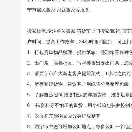
宁市居民搬家,家庭搬家等服务.
搬家物流,专注单位搬家,箱货车上门搬家/搬运,西
户时间，提高工作效率，24小时随叫随到，可上
1、打包贵重物品整理、提供纸箱、整理箱等各种
2、出门条，高档小区、写字楼搬出要出门条，您
3、请西宁市广大新老客户提前预约，1小时之内
4、所有零碎货物，建议客户用纸箱分类整理包装
5、了解自己/公司准备托运的详细货物，准备足够
6、书/资料等不怕压的重货，用小纸箱包装并控制
7、衣服和其他物品应分类码放整齐
8、西宁市中途可增加装卸地点，每多装卸一个地