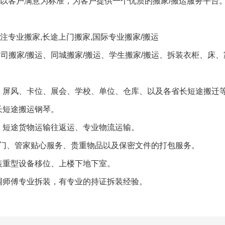
，以客户满意为标准，为客户提供一个优质的搬家/搬运服务平台
注专业搬家,长途上门搬家,国际专业搬家/搬运
公司搬家/搬运、同城搬家/搬运、学生搬家/搬运、拆装衣柜、床
、屏风、卡位、展会、学校、单位、仓库、以及各省长短途搬迁
长短途搬运钢琴。
、短途货物运输往返运、专业物流运输。
对门、管家贴心服务、贵重物品以及保密文件的打包服务。
装重型设备移位、上楼下地下室。
调师傅专业拆装，有专业的持证拆装经验。