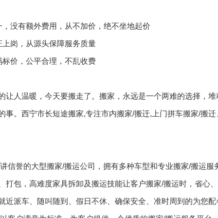
一，没有额外费用，从不加价，绝不坐地起价
证上岗，从源头保障服务质量
码标价，公平合理，不乱收费
的让人温暖，今天要搬走了。搬家，永远是一个两难的选择，堆
事。西宁市长短途搬家,专注市内搬家/搬迁,上门拼车搬家/搬迁
讲信誉的大型搬家/搬运公司，拥有多种车型和专业搬家/搬运服
、打包，高难度家具拆卸及搬运技能让客户搬家/搬运时，省心
就近派车、随叫随到、假日不休、确保安全、准时周到的为您配