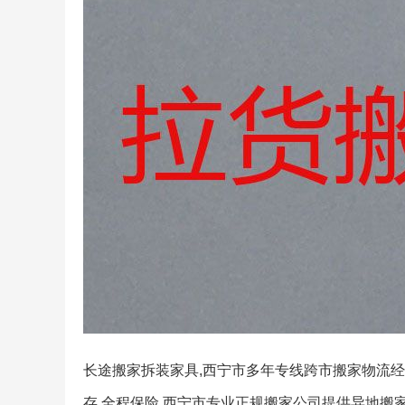
长途搬家拆装家具,西宁市多年专线跨市搬家物流经
存,全程保险.西宁市专业正规搬家公司提供异地搬家,