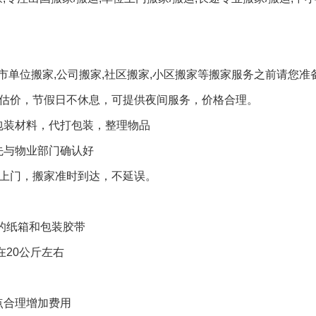
宁市单位搬家,公司搬家,社区搬家,小区搬家等搬家服务之前请您准
门估价，节假日不休息，可提供夜间服务，价格合理。
包装材料，代打包装，整理物品
先与物业部门确认好
可上门，搬家准时到达，不延误。
的纸箱和包装胶带
在20公斤左右
点合理增加费用