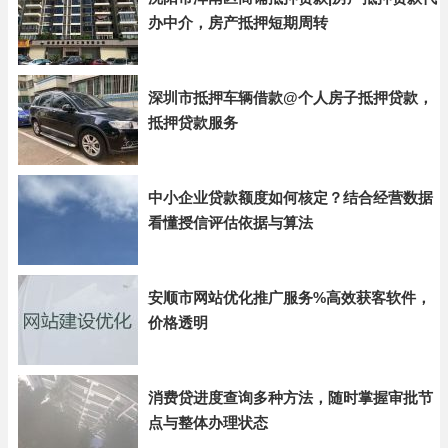
办中介，房产抵押短期周转
深圳市抵押车辆借款@个人房子抵押贷款，
抵押贷款服务
中小企业贷款额度如何核定？结合经营数据
看懂授信评估依据与算法
安顺市网站优化推广服务%高效获客软件，
价格透明
消费贷进度查询多种方法，随时掌握审批节
点与整体办理状态