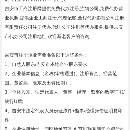
吉安市工商注册网提供免费代办注册,注销公司,免费代办营
业执照,提供企业工商注册,代理记账,全程代办影视公司注册,
有限责任公司注册代办,代理公司注册等代办服务,提供吉安
市代办公司注册地址.欢迎新老客户的咨询.
吉安市注册企业需要准备以下这些条件：
1、自然人股东/吉安市本地企业股东要求;
2、企业基本信息（名称(审核通过)、注册资金、经营范
围、董监高、股东及出资比例）;
3、全体股东、法定代表人、董事、经理、监事的数字证书/
银行U盾;
4、吉安市法定代表人身份证原件+监事/经理身份证明复印
件;
5、企业注册地址（园区地址可选,也可以联系我司全程代办