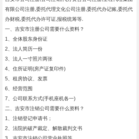
有限公司注册,委托代理文化公司注册,委托代办记账,委托代
办财税,委托代办许可证,报税统筹等.
一、吉安市注册公司需要什么资料？
1、全体股东身份证
2、法人简历一份
3、法人一寸照片两张
4、住所证明(房产证复印件)
5、租房协议、发票
6、经营范围
7、公司联系方式(手机座机各一)
二、吉安市注销公司需要什么资料？
1、注销登记申请书；
2、法院的破产裁定、解散裁判文书
3、吉安市注销公司营业执照等