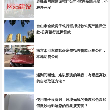
赤峰市网站建设推广公司-软件系统开发，小
程序开发
台山市全款房子银行抵押贷款%房产抵押贷
款-公寓银行抵押贷款
南京牵引车借款@房屋抵押贷款正规公司，
本地助贷公司
遇到间断性、难以预测的噪音，有哪些高效
的自动取证方法？
使用电子设备时，环境光线的亮度和色温如
何微妙地影响您的视觉疲劳度？