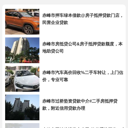
赤峰市押车绿本借款@房子抵押贷款门店，
民营企业贷款
赤峰市房抵贷公司&房子抵押贷款额度，本
地助贷公司
赤峰市汽车高价回收%二手车转让，上门估
价，专业可靠
赤峰市过桥垫资贷款中介#二手房抵押贷
款，附近信用贷款办理