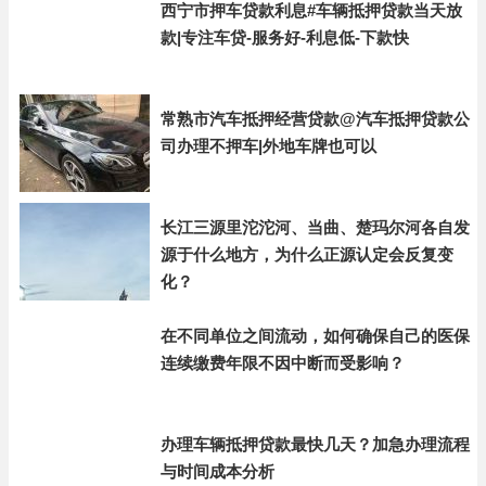
西宁市押车贷款利息#车辆抵押贷款当天放
款|专注车贷-服务好-利息低-下款快
常熟市汽车抵押经营贷款@汽车抵押贷款公
司办理不押车|外地车牌也可以
长江三源里沱沱河、当曲、楚玛尔河各自发
源于什么地方，为什么正源认定会反复变
化？
在不同单位之间流动，如何确保自己的医保
连续缴费年限不因中断而受影响？
办理车辆抵押贷款最快几天？加急办理流程
与时间成本分析