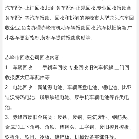
汽车配件上门回收,旧商务车配件正规回收,专业回收报废商
务车配件等汽车报废、回收和拆解的赤峰市大型龙头汽车回
收企业.负责办理赤峰市机动车辆报废回收,汽车以旧换新,中
小客车更新指标,黄标车提前报废奖励等.
赤峰市回收公司回收内容：
1、车辆回收：二手轿车回收,专业回收旧汽车拆解,上门回
收报废大巴车配件等
2、电池回收：新能源电池、车辆底盘电池、锂电池、比亚
迪沃特玛电池、磷酸铁锂电池、废手机车辆电池等各类电
池。
3、赤峰市废旧金属类：废铁、废钢、建筑废料、钢筋头、
金属加工下角料、角铁、槽钢头、工字钢、废旧模具模板、
铁板角、铁肖、冷板、镀锌板、机械设备零部件等。