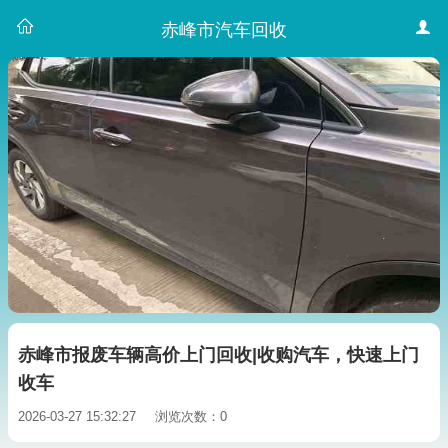
赤峰市汽车回收
赤峰市报废车辆高价上门回收|收购汽车，快速上门
收车
2026-03-27 15:32:27
浏览次数：0