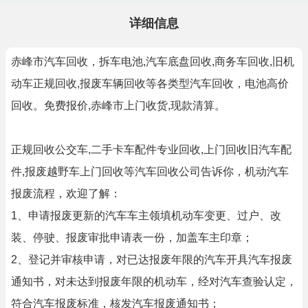
详细信息
赤峰市汽车回收，拆车电池,汽车底盘回收,商务车回收,旧机
动车正规回收,报废车辆回收等各类型汽车回收，电池高价
回收。免费报价,赤峰市上门收货,现款清算。
正规回收公交车,二手卡车配件专业回收,上门回收旧汽车配
件,报废越野车上门回收等汽车回收公司告诉你，机动汽车
报废流程，欢迎了解：
1、申请报废更新的汽车车主领填机动车变更、过户、改
装、停驶、报废审批申请表一份，加盖车主印章；
2、登记并审核申请，对已达报废年限的汽车开具汽车报废
通知书，对未达到报废年限的机动车，经对汽车查验认定，
符合汽车报废标准，核发汽车报废通知书；