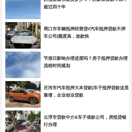
超过四十年
周口市车辆抵押经营贷#汽车抵押贷款不押
车公司|额度高，放款快
节假日影响办理进度吗？房子抵押贷款办理
流程时间规划
庄河市汽车抵押大本贷款|车子抵押贷款这里
靠谱，企业创业贷款
云浮市贷款中介&车子借款公司，房抵贷银
行办理