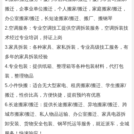
搬迁，企事业单位搬迁，个人搬家/搬迁，家庭搬家/搬迁，
办公室搬家/搬迁，长短途搬家/搬迁、搬厂、搬钢琴
2.空调服务：专业空调技工提供空调拆装服务，空调拆装技
术经过专业培训，持证上岗
3.家具拆装：各种家具、家私拆装，专业高级技工服务，有
多年的家具拆装经验
4.专业包装：提供纸箱、整理箱等各种包装材料，代打包
装，整理物品
5.小件快搬：适合无大型家电、租房搬家/搬迁、学生搬家/
搬迁，性价比高，方便快捷，提前预约有优惠
6.长途搬家/搬迁：提供长途搬家/搬迁、异地搬家/搬迁、跨
城市搬家/搬迁、私人物品运输、办公室搬迁、家具电器拆
卸安装、货物安全包装、钢琴托运等服务，就近派车，全城
服务！快速响应！