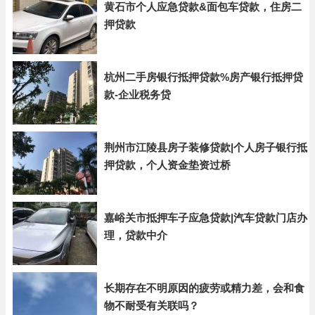
黄石市个人应急贷款&面包车贷款，住房二
押贷款
杭州二手房银行抵押贷款%房产银行抵押贷
款-企业税务贷
荆州市江陵县房子装修贷款|个人房子银行抵
押贷款，个人资金垫资过桥
嘉峪关市抵押车子应急贷款|汽车贷款门店办
理，贷款中介
长期存在不明原因的疲劳或精力差，会和食
物不耐受有关联吗？