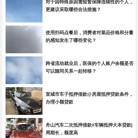
对于因特殊原因需短暂保障连续性的个人，
更建议采取哪些合法措施？
使用扫码点餐后，消费者对菜品价格和分量
的感知发生了哪些变化？
跨省流动就业后，医保的个人账户余额是否
可以随同关系一起转移？
宣城市车子抵押借款@房屋抵押贷款条件，
办理小额贷款
舟山汽车二次抵押借款#车辆抵押大本贷款|
周期长，额度高