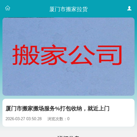
厦门市搬家拉货
厦门市搬家搬场服务%打包收纳，就近上门
2026-03-27 03:50:28
浏览次数：0