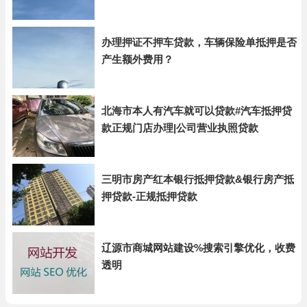
办理押证不押车贷款，车辆保险单抵押是否
产生额外费用？
北海市本人有汽车就可以贷款#汽车抵押贷
款正规门店办理|公司营业执照贷款
三明市房产红本银行抵押贷款&银行房产抵
押贷款-正规抵押贷款
辽源市商城网站建设%搜索引擎优化，收费
透明