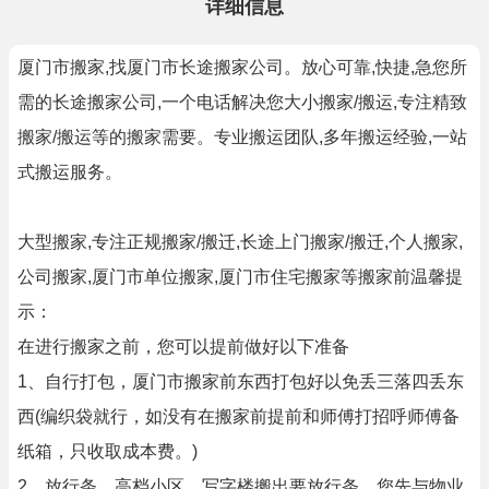
详细信息
厦门市搬家,找厦门市长途搬家公司。放心可靠,快捷,急您所
需的长途搬家公司,一个电话解决您大小搬家/搬运,专注精致
搬家/搬运等的搬家需要。专业搬运团队,多年搬运经验,一站
式搬运服务。
大型搬家,专注正规搬家/搬迁,长途上门搬家/搬迁,个人搬家,
公司搬家,厦门市单位搬家,厦门市住宅搬家等搬家前温馨提
示：
在进行搬家之前，您可以提前做好以下准备
1、自行打包，厦门市搬家前东西打包好以免丢三落四丢东
西(编织袋就行，如没有在搬家前提前和师傅打招呼师傅备
纸箱，只收取成本费。)
2、放行条，高档小区、写字楼搬出要放行条，您先与物业