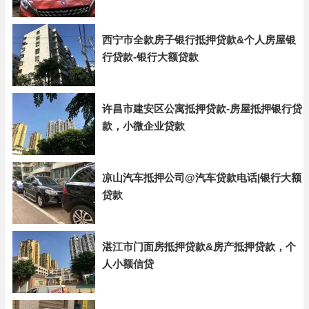
西宁市全款房子银行抵押贷款&个人房屋银
行贷款-银行大额贷款
许昌市建安区公寓抵押贷款-房屋抵押银行贷
款，小微企业贷款
凉山汽车抵押公司@汽车贷款电话|银行大额
贷款
湛江市门面房抵押贷款&房产抵押贷款，个
人小额信贷