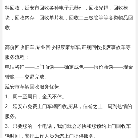
料回收，延安市回收各种电子元器件，回收光耦，回收模
块，回收内存，回收单片机，回收二三极管等等各类物品回
收.
高价回收旧车,专业回收报废豪华车,正规回收报废事故车等
服务流程：
电话咨询——上门面谈——确定成色——报价商谈——现金
转账——交易完成。
延安市车辆回收服务优势:
1、周一至周日，全天不休。
2、延安市免费上门车辆回收,厨具，信誉之上，周到热情的
服务。
3、只要您的一个电话，我们就会尽快和您预约上门回收车
辆时间，安排工作人员为您上门提供服务。