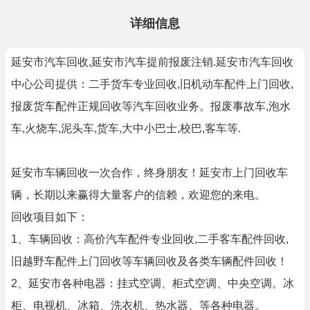
详细信息
延安市汽车回收,延安市汽车提前报废注销.延安市汽车回收
中心公司提供：二手货车专业回收,旧机动车配件上门回收,
报废货车配件正规回收等汽车回收业务。报废事故车,泡水
车,火烧车,泥头车,货车,大中小巴士,校巴,客车等.
延安市车辆回收一次合作，终身朋友！延安市上门回收车
辆，长期以来赢得大量客户的信赖，欢迎您的来电。
回收项目如下：
1、车辆回收：高价汽车配件专业回收,二手客车配件回收,
旧越野车配件上门回收等车辆回收及各类车辆配件回收！
2、延安市各种电器：挂式空调、柜式空调、中央空调。冰
柜、电视机、冰箱、洗衣机、热水器、等各种电器。