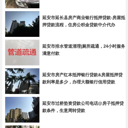
延安市延长县房产商业银行抵押贷款-房屋抵
押贷款流程，住房公积金贷款中介代办
延安市排水管道清理|厕所疏通，24小时服务
满意付款
延安市房产红本抵押银行贷款&房屋抵押贷
款利率是多少，办理大额银行信用贷款
延安市过桥垫资贷款公司电话@房子抵押贷
款条件，生意周转贷款