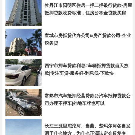
牡丹江市阳明区住房一押二押银行贷款-房屋
抵押贷款收费标准，住房公积金贷款买房
宣城市房抵贷代办公司&房产贷款公司-企业
税务贷
西宁市押车贷款利息#车辆抵押贷款当天放
款|专注车贷-服务好-利息低-下款快
常熟市汽车抵押经营贷款@汽车抵押贷款公
司办理不押车|外地车牌也可以
长江三源里沱沱河、当曲、楚玛尔河各自发
源于什么地方，为什么正源认定会反复变