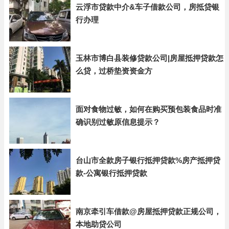
云浮市贷款中介&车子借款公司，房抵贷银
行办理
玉林市博白县装修贷款公司|房屋抵押贷款怎
么贷，过桥垫资资金方
面对食物过敏，如何在购买预包装食品时准
确识别过敏原信息提示？
台山市全款房子银行抵押贷款%房产抵押贷
款-公寓银行抵押贷款
南京牵引车借款@房屋抵押贷款正规公司，
本地助贷公司