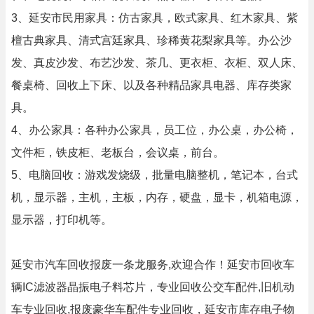
3、延安市民用家具：仿古家具，欧式家具、红木家具、紫
檀古典家具、清式宫廷家具、珍稀黄花梨家具等。办公沙
发、真皮沙发、布艺沙发、茶几、更衣柜、衣柜、双人床、
餐桌椅、回收上下床、以及各种精品家具电器、库存类家
具。
4、办公家具：各种办公家具，员工位，办公桌，办公椅，
文件柜，铁皮柜、老板台，会议桌，前台。
5、电脑回收：游戏发烧级，批量电脑整机，笔记本，台式
机，显示器，主机，主板，内存，硬盘，显卡，机箱电源，
显示器，打印机等。
延安市汽车回收报废一条龙服务,欢迎合作！延安市回收车
辆IC滤波器晶振电子料芯片，专业回收公交车配件,旧机动
车专业回收,报废豪华车配件专业回收，延安市库存电子物