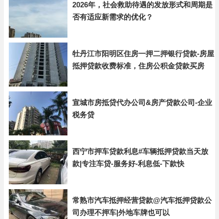
2026年，社会救助待遇的发放形式和周期是
否有适应新需求的优化？
牡丹江市阳明区住房一押二押银行贷款-房屋
抵押贷款收费标准，住房公积金贷款买房
宣城市房抵贷代办公司&房产贷款公司-企业
税务贷
西宁市押车贷款利息#车辆抵押贷款当天放
款|专注车贷-服务好-利息低-下款快
常熟市汽车抵押经营贷款@汽车抵押贷款公
司办理不押车|外地车牌也可以