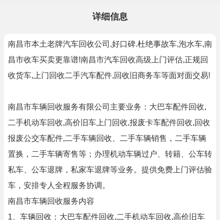
详细信息
南昌市本土老牌汽车回收公司,好口碑.杜绝事故车,泡水车,南
昌市收车买卖更靠谱!南昌市汽车回收高级上门评估,正规回
收货车,上门回收二手汽车配件,回收旧商务车等面对面交易!
南昌市车辆回收服务有限公司主要业务：大巴车配件回收,
二手机动车回收,高价旧车上门回收,报废卡车配件回收,回收
报废公交车配件,二手车辆回收、二手车辆销售，二手车辆
置换，二手车辆寄售等；办理机动车辆过户、转籍、公车转
私车、公车退牌，私家车退牌等业务。提供免费上门评估验
车，安排专人全程服务协调。
南昌市车辆回收服务内容
1、车辆回收：大巴车配件回收,二手机动车回收,高价旧车