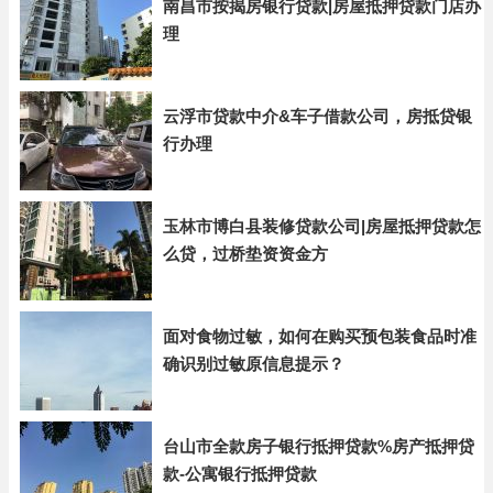
南昌市按揭房银行贷款|房屋抵押贷款门店办
理
云浮市贷款中介&车子借款公司，房抵贷银
行办理
玉林市博白县装修贷款公司|房屋抵押贷款怎
么贷，过桥垫资资金方
面对食物过敏，如何在购买预包装食品时准
确识别过敏原信息提示？
台山市全款房子银行抵押贷款%房产抵押贷
款-公寓银行抵押贷款