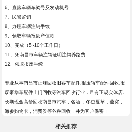
6、查验车辆车架号及发动机号
7、民警监销
8、办理车辆注销手续
9、领取车辆报废产值款
10、完成（5~10个工作日）
11、凭南昌市车辆注销证明注销养路费
12、领取报废手续
专业从事南昌市正规回收旧客车配件,报废轿车配件回收,报
废豪华车配件上门回收等汽车回收行业，且有正规实体店.
长期现金高价回收南昌市汽车，名酒 ，冬虫夏草，燕窝，
海参购物卡，消费券等各种回收，并为客户保密！
相关推荐