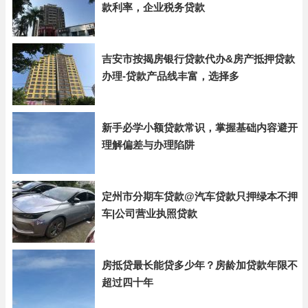
款利率，企业税务贷款
吉安市按揭房银行贷款代办&房产抵押贷款
办理-贷款产品线丰富，选择多
新手必学小额贷款常识，掌握基础内容避开
理解偏差与办理陷阱
定州市分期车贷款@汽车贷款只押绿本不押
车|公司营业执照贷款
房抵贷最长能贷多少年？房龄加贷款年限不
超过四十年