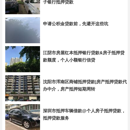
子银行抵押贷款
申请公积金贷款前，先避开这些坑
江阴市房屋红本抵押银行贷款&房子抵押贷
款额度，个人小额银行信贷
沈阳市浑南区商铺抵押贷款|房产抵押贷款代
办中介，房产抵押短期周转
深圳市抵押车辆借款@个人房子抵押贷款，
抵押贷款服务