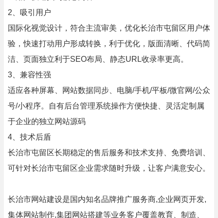
2、吸引用户
国际化视觉设计，符合主流审美，优化长治市屯留区用户体
验，快速打动用户形成转换，利于优化，版面清晰、代码简
洁、页面独立利于SEO布局、静态URL收录率更高。
3、兼容性强
适应各种屏幕、网站数据同步、电脑/手机/平板/微官网/公众
号/小程序。自有后台管理系统操作方便快捷、灵活定制属
于企业的独立网站源码
4、技术后盾
长治市屯留区长期稳定的售后服务和技术支持、免费培训、
可针对长治市屯留区企业需求随时升级，让客户满意安心。
长治市网站建设是国内知名品牌推广服务商,企业网页开发,
集体网站制作,集团网站搭建等业务客户覆盖教育、制造、