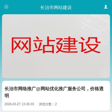
长治市网站建设
长治市网络推广@网站优化推广服务公司，价格透
明
2026-03-27 13:45:03
浏览次数：2