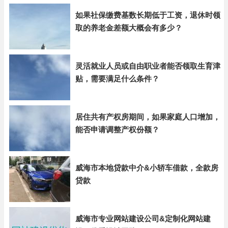
如果社保缴费基数长期低于工资，退休时领
取的养老金差额大概会有多少？
灵活就业人员或自由职业者能否领取生育津
贴，需要满足什么条件？
居住共有产权房期间，如果家庭人口增加，
能否申请调整产权份额？
威海市本地贷款中介&小轿车借款，全款房
贷款
威海市专业网站建设公司&定制化网站建