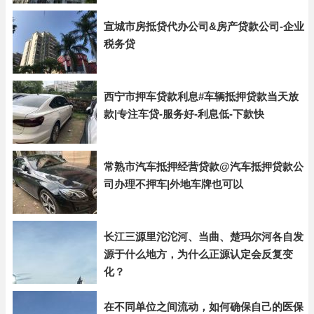
宣城市房抵贷代办公司&房产贷款公司-企业
税务贷
西宁市押车贷款利息#车辆抵押贷款当天放
款|专注车贷-服务好-利息低-下款快
常熟市汽车抵押经营贷款@汽车抵押贷款公
司办理不押车|外地车牌也可以
长江三源里沱沱河、当曲、楚玛尔河各自发
源于什么地方，为什么正源认定会反复变
化？
在不同单位之间流动，如何确保自己的医保