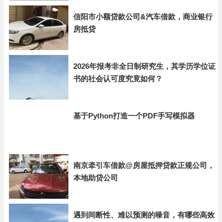
信阳市小额贷款公司&汽车借款，商业银行
房抵贷
2026年报考非全日制研究生，其学历学位证
书的社会认可度究竟如何？
基于Python打造一个PDF手写模拟器
南京牵引车借款@房屋抵押贷款正规公司，
本地助贷公司
遇到间断性、难以预测的噪音，有哪些高效