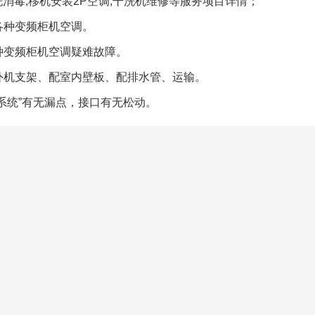
消毒,移机安装2P空调,干洗机维修等服务项目详情；
各种变频柜机空调。
种变频柜机空调疑难故障。
外机支架、配室内壁板、配排水管、运输。
系统”有无漏点，接口有无松动。