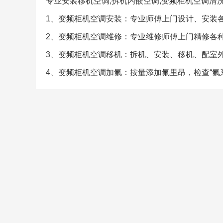
专业安装移机空调,拆机内嵌空调,变频柜机空调清洗
1、变频柜机空调安装：专业师傅上门设计、安装
2、变频柜机空调维修：专业维修师傅上门精修各
3、变频柜机空调移机：拆机、安装、移机、配室
4、变频柜机空调加氟：按量添加氟里昂，检查“氟