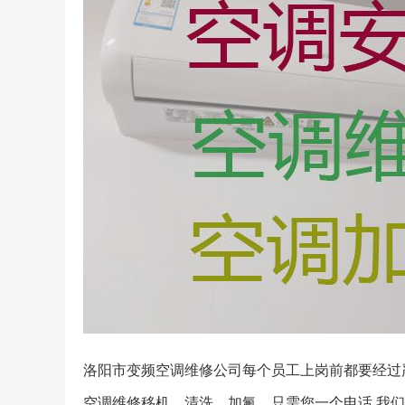
洛阳市变频空调维修公司每个员工上岗前都要经过
空调维修移机，清洗，加氟，只需您一个电话,我