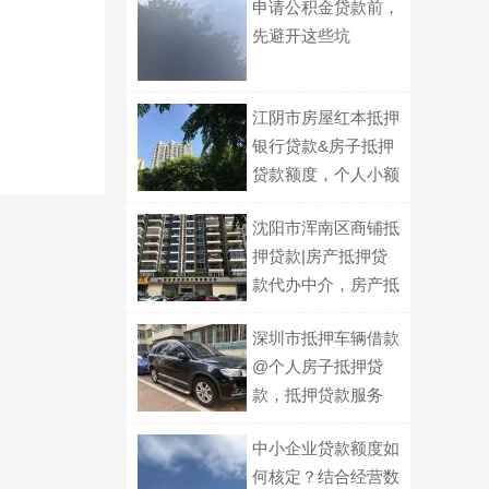
申请公积金贷款前，
先避开这些坑
江阴市房屋红本抵押
银行贷款&房子抵押
贷款额度，个人小额
银行信贷
沈阳市浑南区商铺抵
押贷款|房产抵押贷
款代办中介，房产抵
押短期周转
深圳市抵押车辆借款
@个人房子抵押贷
款，抵押贷款服务
中小企业贷款额度如
何核定？结合经营数