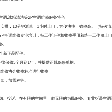
P空调,冰箱清洗等2P空调维修服务特色：
钟安排，10分钟派单，1小时上门，方便快捷、效率高。（特殊
规2P空调维修专业培训，持工作证件和收费手册着统一工作服上
务。
是全新正品配件。
调一律保修3个月到1年，并提供正规保修单据。
空调维修协会收费标准进行收费
消毒，加雪种等。
怨、投诉。在有限的空间里，做无限的为民服务。专业拆装空调