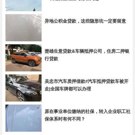
异地公积金贷款，这些隐形坑一定要留意
楚雄生意贷款&车辆抵押公司，住房二押银
行贷款
吴忠市汽车质押借款#汽车抵押贷款车被开
走|全国车牌都可以办理
原在事业单位缴纳的社保，转入企业职工社
保体系时有何不同？