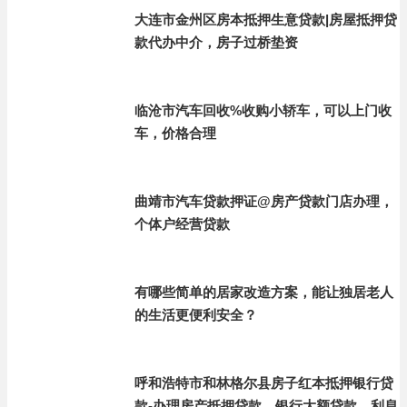
大连市金州区房本抵押生意贷款|房屋抵押贷
款代办中介，房子过桥垫资
临沧市汽车回收%收购小轿车，可以上门收
车，价格合理
曲靖市汽车贷款押证@房产贷款门店办理，
个体户经营贷款
有哪些简单的居家改造方案，能让独居老人
的生活更便利安全？
呼和浩特市和林格尔县房子红本抵押银行贷
款-办理房产抵押贷款，银行大额贷款，利息