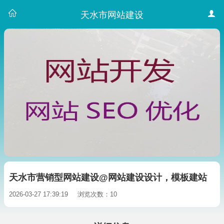
天水市网站建设
天水市营销型网站建设@网站建设设计，模板建站
2026-03-27 17:39:19
浏览次数：10