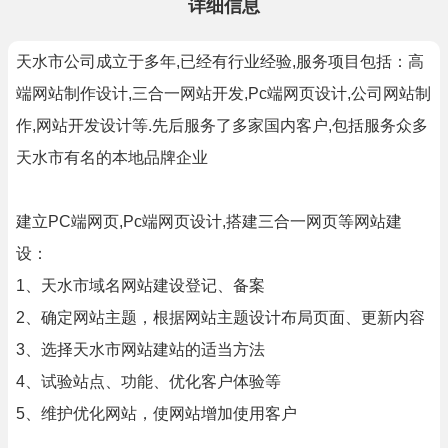
详细信息
天水市公司成立于多年,已经有行业经验,服务项目包括：高
端网站制作设计,三合一网站开发,Pc端网页设计,公司网站制
作,网站开发设计等.先后服务了多家国内客户,包括服务众多
天水市有名的本地品牌企业
建立PC端网页,Pc端网页设计,搭建三合一网页等网站建
设：
1、天水市域名网站建设登记、备案
2、确定网站主题，根据网站主题设计布局页面、更新内容
3、选择天水市网站建站的适当方法
4、试验站点、功能、优化客户体验等
5、维护优化网站，使网站增加使用客户