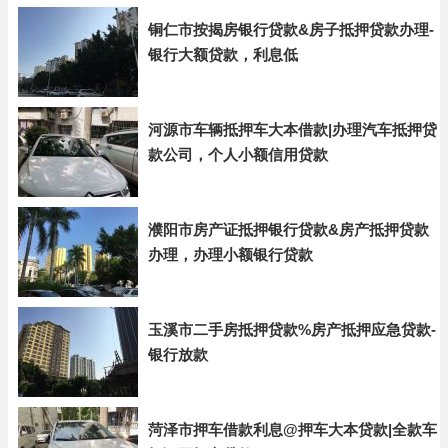
铜仁市按揭房银行贷款&房子抵押贷款办理-
银行大额贷款，利息低
河源市车辆抵押车大本借款|办理汽车抵押贷
款公司，个人小额信用贷款
濮阳市房产证抵押银行贷款&房产抵押贷款
办理，办理小额银行贷款
玉溪市二手房抵押贷款%房产抵押应急贷款-
银行放款
菏泽市押车借款利息@押车大本贷款|全款车