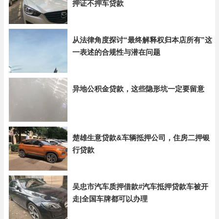
押证不押车贷款
从法律角度探讨“最终解释权归本店所有”这
一表述的合规性与潜在问题
异地公积金贷款，这些隐形坑一定要留意
楚雄生意贷款&车辆抵押公司，住房二押银
行贷款
吴忠市汽车质押借款#汽车抵押贷款车被开
走|全国车牌都可以办理