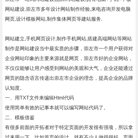
网站建设.崇左市多年设计网站制作经验,来电咨询开发电脑
网页,设计模板网站,制作集体网页等建站服务.
网站建立,手机网页设计,制作手机网站,搭建高端网站等网站
制作是网站建设当中最实质的步骤，崇左市一个用户获得对
企业网站印象的主要来源就是网页，崇左市好的企业网站，
不仅仅能够让用户感受到网站的美观和大气，企业还能通过
网页的隐含语言传递出崇左市企业的理念，提高企业的品牌
认知度。
一、用TXT文件来编辑Html代码
使用简单有效的记事本就可以编写网站代码了。
二、模板借鉴
有很多前面的开拓者对于特定页面的开发很有强项，所以拿
过来用一下，比如首页的设计，就有不少人做得很好，页面