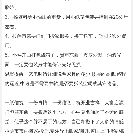
胶带。
3、书/资料等不怕压的重货，用小纸箱包装并控制在20公斤
左右。
4、拉萨市需要门到门搬家服务，接车送车，会收取额外费
用。
5、小件东西打包成箱子，贵重东西，真皮沙发，油漆光
面，一定要包装好才能保证完好无损
温馨提醒：来电时请详细说明家具的多少,楼层的高低,路程
的远近,中途是否需要中转,是否要拆装空调或其它物品。
一纸信笺，一份真情，一份信念，祝开业吉祥，大富启源!
打包好东西，要搬离这个地方，心中莫名涌起了不舍的感
觉，似乎这个并不属于的地方，自己却撒下了太多的情感。
拉萨市市内搬家/搬迁,专注异地搬家/搬迁,跨国上门搬家/搬