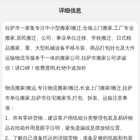
详细信息
拉萨市一家集专注中小型搬家/搬迁,仓储上门搬家,工厂专业
搬家,居民搬迁、公司、事业单位迁移、学校搬迁、日式精
品搬家、重、大型机械设备平移吊装、商品打包转仓及大件
运输物流等服务于一体的搬家公司.拉萨市搬家公司讲诚
信！讲口碑！收费透明,杜绝中途加价
物流搬家/搬运,专注物流搬家/搬迁,长途上门搬家/搬迁,拉萨
市单位搬家,拉萨市住宅搬家等,打包、拆装、运输注意事
项：
1、所有零碎货物，建议客户用纸箱分类整理包装及易碎物
品在纸箱外用显眼字注明，避免遗漏或是摆放错位置。
2、了解自己准备托运的详细货物，准备足够的纸箱和包装