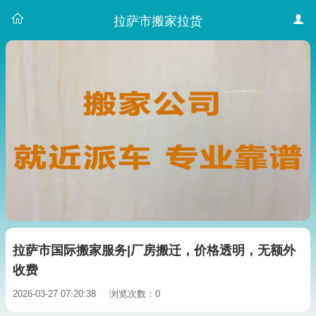
拉萨市搬家拉货
拉萨市国际搬家服务|厂房搬迁，价格透明，无额外
收费
2026-03-27 07:20:38
浏览次数：0