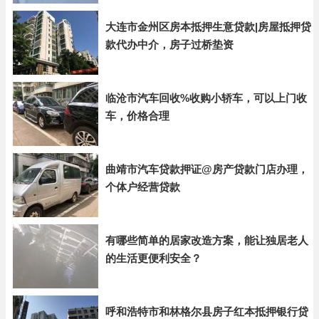
大连市金州区房本抵押生意贷款|房屋抵押贷
款代办中介，房子过桥垫资
临沧市汽车回收%收购小轿车，可以上门收
车，价格合理
曲靖市汽车贷款押证@房产贷款门店办理，
个体户经营贷款
有哪些简单的居家改造方案，能让独居老人
的生活更便利安全？
呼和浩特市和林格尔县房子红本抵押银行贷