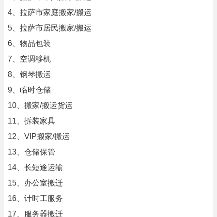
4、拉萨市家庭搬家/搬运
5、拉萨市居民搬家/搬运
6、物品包装
7、空调移机
8、钢琴搬运
9、临时仓储
10、搬家/搬运货运
11、拆装家具
12、VIP搬家/搬运
13、仓储保管
14、长短途运输
15、办公室搬迁
16、计时工服务
17、服务器搬迁