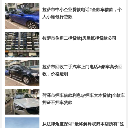
拉萨市中小企业贷款电话#全款车借款，个
人小额银行贷款
拉萨市住房二押贷款|房屋抵押贷款公司
拉萨市回收二手汽车上门电话&豪车高价回
收，价格透明
菏泽市押车借款利息@押车大本贷款|全款车
押证不押车贷款
从法律角度探讨“最终解释权归本店所有”这