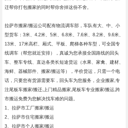
迁帮你打包搬家的同时帮你舍掉这份不舍。
拉萨市搬家/搬运公司配有物流调车部，车队有大、中、小
型货车：3米、4.2米、5米、6.8米、7.6米、8.2米、9.6米、
13米、17米高栏、厢式、平板、爬梯各种车型，可全国专
线调车（帮您就近安排），真诚为您承接全国路线的回头
车、整车专线、直达各类长短途货运（水果、家禽、建材、
海鲜、器械部件、搬家/搬运等），半价货运，只需一个电
话，只要您有货源需要车，回头车为您服务，企业搬家,专
注尾板车搬家/搬迁,上门精品搬家,尾板车专业搬家/搬运,跨
市搬运免费为您解决找车难的问题。
1、拉萨市工厂搬家/搬运
2、拉萨市住宅搬家/搬运
3、拉萨市个人搬家/搬运