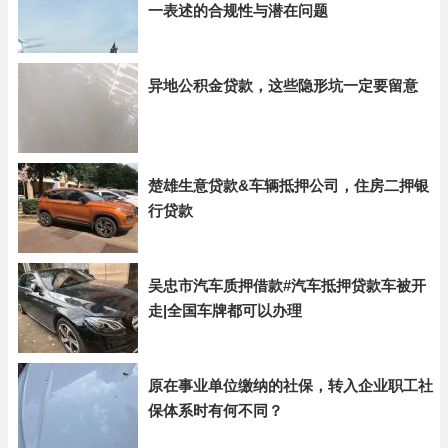
一表述的合规性与潜在问题
异地公积金贷款，这些隐形坑一定要留意
楚雄生意贷款&车辆抵押公司，住房二押银
行贷款
吴忠市汽车质押借款#汽车抵押贷款车被开
走|全国车牌都可以办理
原在事业单位缴纳的社保，转入企业职工社
保体系时有何不同？