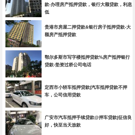
款-办理房产抵押贷款，银行大额贷款，利息
低
贵港市房屋二押贷款&银行房子抵押贷款-大
额房产抵押贷款
鄂尔多斯市写字楼抵押贷款%房产抵押银行
贷款-垫资过桥公司电话
定西市小轿车抵押贷款|汽车抵押贷款不押
车，公司信用贷款
广安市汽车抵押手续贷款@押车贷款|征信良
好，快至当天放款