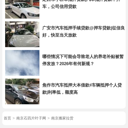
车，公司信用贷款
广安市汽车抵押手续贷款@押车贷款|征信良
好，快至当天放款
哪些情况下可能会导致老人的养老补贴被暂
停发放？2026年有何新规？
焦作市汽车抵押大本借款#车辆抵押个人贷
款|利率低，额度高
首页
>
南京石四片叶子网
>
南京搬家拉货