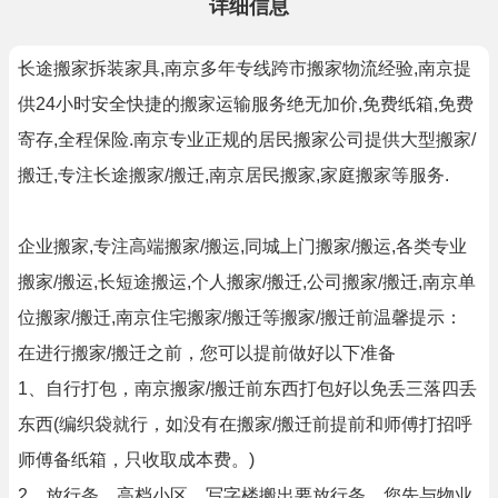
详细信息
长途搬家拆装家具,南京多年专线跨市搬家物流经验,南京提
供24小时安全快捷的搬家运输服务绝无加价,免费纸箱,免费
寄存,全程保险.南京专业正规的居民搬家公司提供大型搬家/
搬迁,专注长途搬家/搬迁,南京居民搬家,家庭搬家等服务.
企业搬家,专注高端搬家/搬运,同城上门搬家/搬运,各类专业
搬家/搬运,长短途搬运,个人搬家/搬迁,公司搬家/搬迁,南京单
位搬家/搬迁,南京住宅搬家/搬迁等搬家/搬迁前温馨提示：
在进行搬家/搬迁之前，您可以提前做好以下准备
1、自行打包，南京搬家/搬迁前东西打包好以免丢三落四丢
东西(编织袋就行，如没有在搬家/搬迁前提前和师傅打招呼
师傅备纸箱，只收取成本费。)
2、放行条，高档小区、写字楼搬出要放行条，您先与物业