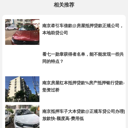
相关推荐
南京牵引车借款@房屋抵押贷款正规公司，
本地助贷公司
看七一勋章获得者名单，能不能发现一些共
同的特点？
南京房屋红本抵押贷款%房产抵押银行贷款-
垫资过桥
南京抵押车子大本贷款@正规车贷公司办理|
放款快-额度高-费用低