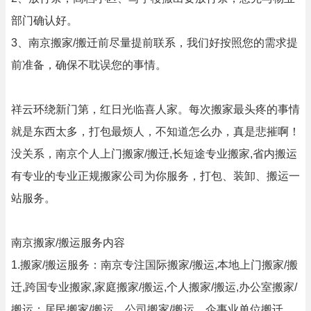
部门确认好。
3、南京搬家/搬迁前尽量提前联系，我们好按照您的需求提
前准备，确保不耽误您的事情。
祥云环绕新门第，红日光临喜人家。每次搬家最头疼的事情
就是东西太多，打包最烦人，不知道怎么办，真是悲摧啊！
没关系，南京个人上门搬家/搬迁,长短途专业搬家,省内搬运
有专业的专业正规搬家公司为你服务，打包、装卸、搬运一
站服务。
南京搬家/搬运服务内容
1.搬家/搬运服务：南京专注国际搬家/搬运,本地上门搬家/搬
迁,跨国专业搬家,家庭搬家/搬运,个人搬家/搬运,办公室搬家/
搬运；居民搬家/搬运，公司搬家/搬运，企事业单位搬迁，