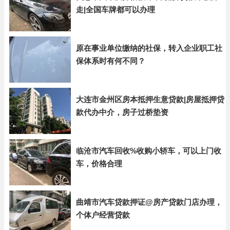
走|全国车牌都可以办理
原在事业单位缴纳的社保，转入企业职工社
保体系时有何不同？
大连市金州区房本抵押生意贷款|房屋抵押贷
款代办中介，房子过桥垫资
临沧市汽车回收%收购小轿车，可以上门收
车，价格合理
曲靖市汽车贷款押证@房产贷款门店办理，
个体户经营贷款