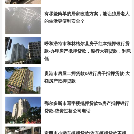
有哪些简单的居家改造方案，能让独居老人
的生活更便利安全？
呼和浩特市和林格尔县房子红本抵押银行贷
款-办理房产抵押贷款，银行大额贷款，利息
低
贵港市房屋二押贷款&银行房子抵押贷款-大
额房产抵押贷款
鄂尔多斯市写字楼抵押贷款%房产抵押银行
贷款-垫资过桥公司电话
定西市小轿车抵押贷款|汽车抵押贷款不押