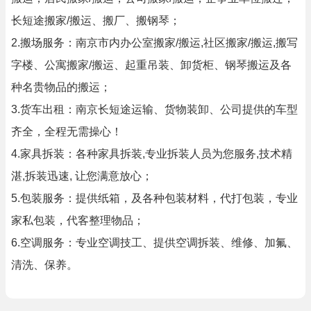
长短途搬家/搬运、搬厂、搬钢琴；
2.搬场服务：南京市内办公室搬家/搬运,社区搬家/搬运,搬写
字楼、公寓搬家/搬运、起重吊装、卸货柜、钢琴搬运及各
种名贵物品的搬运；
3.货车出租：南京长短途运输、货物装卸、公司提供的车型
齐全，全程无需操心！
4.家具拆装：各种家具拆装,专业拆装人员为您服务,技术精
湛,拆装迅速, 让您满意放心；
5.包装服务：提供纸箱，及各种包装材料，代打包装，专业
家私包装，代客整理物品；
6.空调服务：专业空调技工、提供空调拆装、维修、加氟、
清洗、保养。