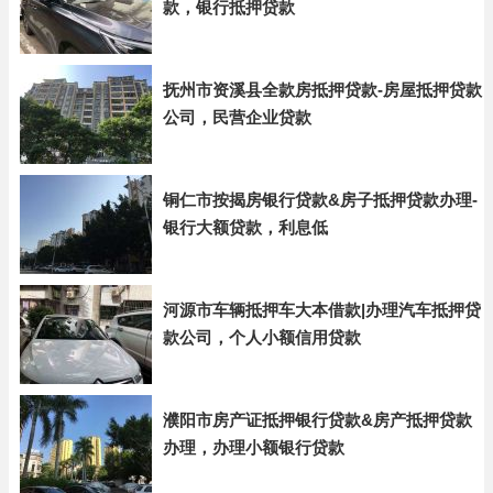
款，银行抵押贷款
抚州市资溪县全款房抵押贷款-房屋抵押贷款
公司，民营企业贷款
铜仁市按揭房银行贷款&房子抵押贷款办理-
银行大额贷款，利息低
河源市车辆抵押车大本借款|办理汽车抵押贷
款公司，个人小额信用贷款
濮阳市房产证抵押银行贷款&房产抵押贷款
办理，办理小额银行贷款