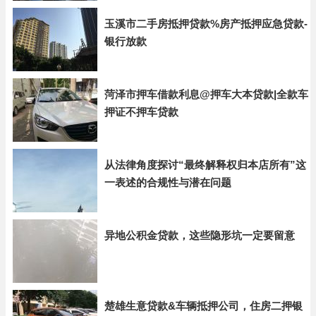
玉溪市二手房抵押贷款%房产抵押应急贷款-
银行放款
菏泽市押车借款利息@押车大本贷款|全款车
押证不押车贷款
从法律角度探讨“最终解释权归本店所有”这
一表述的合规性与潜在问题
异地公积金贷款，这些隐形坑一定要留意
楚雄生意贷款&车辆抵押公司，住房二押银