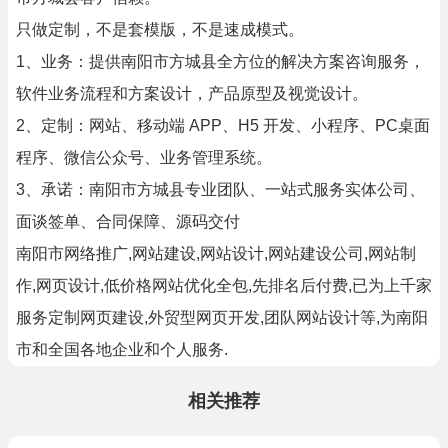
只做定制，不是套模版，不是速成模式。
1、业务：提供南阳市方城县全方位的解决方案咨询服务，
软件业务流程和方案设计，产品原型及视觉设计。
2、定制：网站、移动端 APP、H5 开发、小程序、PC桌面
程序、微信公众号、业务管理系统。
3、承诺：南阳市方城县专业团队、一站式服务实体公司、
面谈签单、合同保障、源码交付
南阳市网络推广,网站建设,网站设计,网站建设公司,网站制
作,网页设计,低价格网站优化全包,先排名后付费,已为上千家
服务定制网页建设,外贸型网页开发,团队网站设计等,为南阳
市和全国各地企业和个人服务.
相关推荐