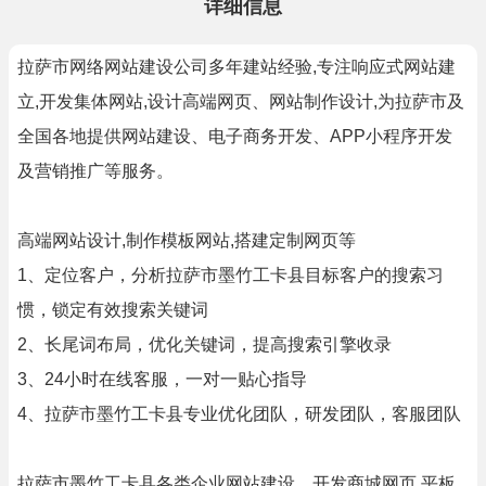
详细信息
拉萨市网络网站建设公司多年建站经验,专注响应式网站建
立,开发集体网站,设计高端网页、网站制作设计,为拉萨市及
全国各地提供网站建设、电子商务开发、APP小程序开发
及营销推广等服务。
高端网站设计,制作模板网站,搭建定制网页等
1、定位客户，分析拉萨市墨竹工卡县目标客户的搜索习
惯，锁定有效搜索关键词
2、长尾词布局，优化关键词，提高搜索引擎收录
3、24小时在线客服，一对一贴心指导
4、拉萨市墨竹工卡县专业优化团队，研发团队，客服团队
拉萨市墨竹工卡县各类企业网站建设、开发商城网页,平板