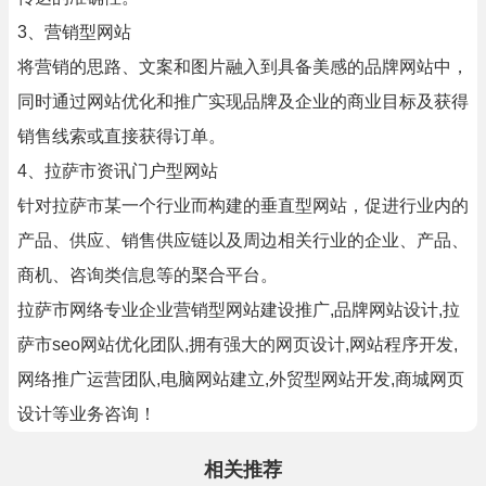
3、营销型网站
将营销的思路、文案和图片融入到具备美感的品牌网站中，
同时通过网站优化和推广实现品牌及企业的商业目标及获得
销售线索或直接获得订单。
4、拉萨市资讯门户型网站
针对拉萨市某一个行业而构建的垂直型网站，促进行业内的
产品、供应、销售供应链以及周边相关行业的企业、产品、
商机、咨询类信息等的棸合平台。
拉萨市网络专业企业营销型网站建设推广,品牌网站设计,拉
萨市seo网站优化团队,拥有强大的网页设计,网站程序开发,
网络推广运营团队,电脑网站建立,外贸型网站开发,商城网页
设计等业务咨询！
相关推荐