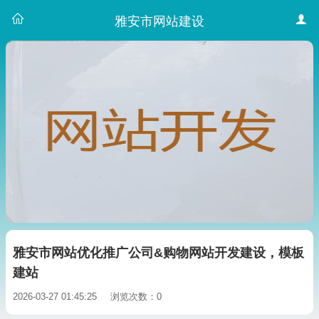
雅安市网站建设
雅安市网站优化推广公司&购物网站开发建设，模板
建站
2026-03-27 01:45:25
浏览次数：0