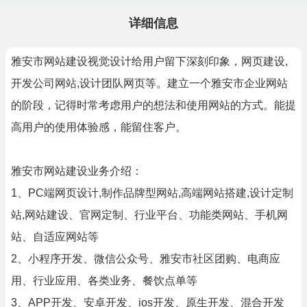
详细信息
雅安市网站建设视觉设计给用户留下深刻印象，网页建设,
开发公司网站,设计团队网页等。建立一个雅安市企业网站
的阶段，记得时常考虑用户的想法和使用网站的方式。能提
高用户的使用体验感，能留住客户。
雅安市网站建设业务介绍：
1、PC端网页设计,制作品牌型网站,高端网站搭建,设计定制
站,网站建设、官网定制、行业平台、功能类网站、手机网
站、自适应网站等
2、小程序开发、微信公众号、雅安市社区团购、电商应
用、行业应用、各类业务、餐饮点单等
3、APP开发、安卓开发、ios开发、原生开发、混合开发