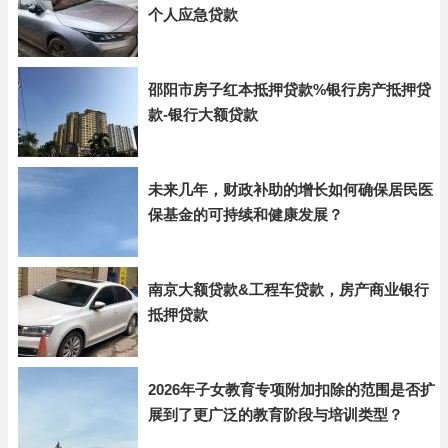
个人应急贷款
邵阳市房子红本抵押贷款%银行房产抵押贷
款-银行大额贷款
未来几年，财政补助的增长如何确保居民医
保基金的可持续和健康发展？
南京大额贷款&工程车贷款，房产商业银行
抵押贷款
2026年子女教育专项附加扣除的范围是否扩
展到了更广泛的教育阶段与培训类型？