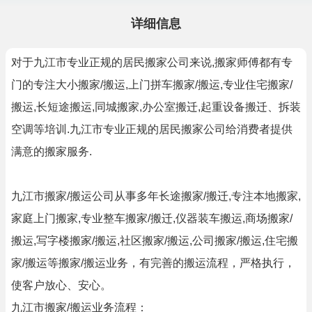
详细信息
对于九江市专业正规的居民搬家公司来说,搬家师傅都有专
门的专注大小搬家/搬运,上门拼车搬家/搬运,专业住宅搬家/
搬运,长短途搬运,同城搬家,办公室搬迁,起重设备搬迁、拆装
空调等培训.九江市专业正规的居民搬家公司给消费者提供
满意的搬家服务.
九江市搬家/搬运公司从事多年长途搬家/搬迁,专注本地搬家,
家庭上门搬家,专业整车搬家/搬迁,仪器装车搬运,商场搬家/
搬运,写字楼搬家/搬运,社区搬家/搬运,公司搬家/搬运,住宅搬
家/搬运等搬家/搬运业务，有完善的搬运流程，严格执行，
使客户放心、安心。
九江市搬家/搬运业务流程：