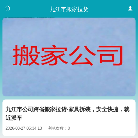
九江市搬家拉货
九江市公司跨省搬家拉货-家具拆装，安全快捷，就
近派车
2026-03-27 05:34:13
浏览次数：0