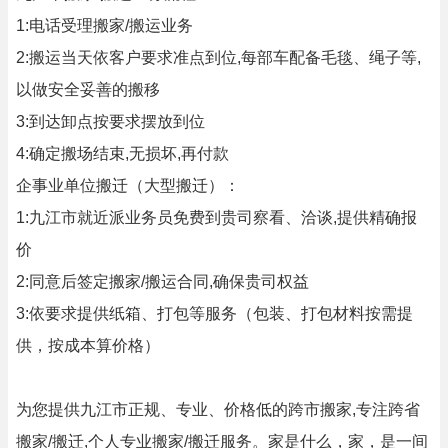
1:电话受理搬家/搬运业务
2:搬运当天依客户要求准点到位,每部车配备毛毯、绳子等,
以做安全妥善的搬移
3:到达卸点按要求摆放到位
4:确定搬场结束,无损坏,再付款
企事业单位搬迁（大型搬迁）：
1:九江市就近派业务员免费到贵司察看、洽谈,提供精确报
价
2:同意后签定搬家/搬运合同,确保贵司权益
3:依要求提供纸箱、打包等服务（包装、打包材料按需提
供，按成本算价格）
为您提供九江市正规、专业、价格低的跨市搬家,专注跨省
搬家/搬迁,个人专业搬家/搬迁服务。家是什么，家，是一间