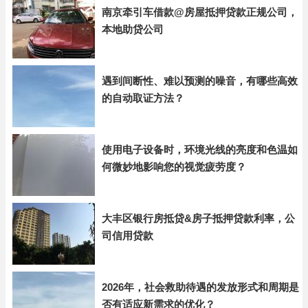
南京牵引车借款@房屋抵押贷款正规公司，
本地助贷公司
遇到间断性、难以预测的噪音，有哪些高效
的自动取证方法？
使用电子设备时，环境光线的亮度和色温如
何微妙地影响您的视觉疲劳度？
大丰区银行房抵贷&房子抵押贷款利率，公
司信用贷款
2026年，社会救助待遇的发放形式和周期是
否有适应新需求的优化？