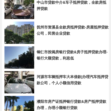
中山市贷款中介&车子抵押贷款，全款房抵
押贷款
抚州市资溪县全款房抵押贷款-房屋抵押贷款
公司，民营企业贷款
铜仁市按揭房银行贷款&房子抵押贷款办理-
银行大额贷款，利息低
河源市车辆抵押车大本借款|办理汽车抵押贷
款公司，个人小额信用贷款
濮阳市房产证抵押银行贷款&房产抵押贷款
办理，办理小额银行贷款