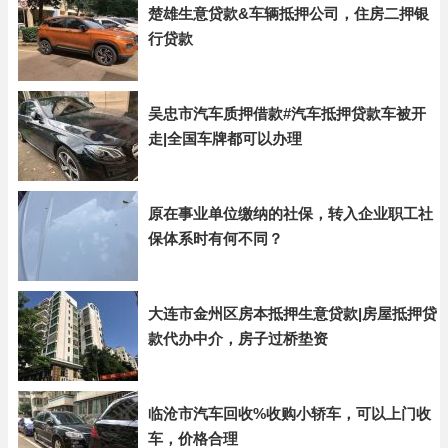
楚雄生意贷款&车辆抵押公司，住房二押银
行贷款
吴忠市汽车质押借款#汽车抵押贷款车被开
走|全国车牌都可以办理
原在事业单位缴纳的社保，转入企业职工社
保体系时有何不同？
大连市金州区房本抵押生意贷款|房屋抵押贷
款代办中介，房子过桥垫资
临沧市汽车回收%收购小轿车，可以上门收
车，价格合理