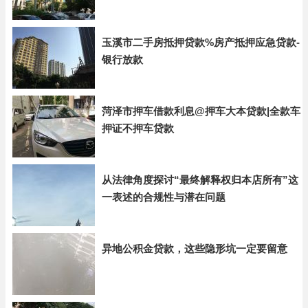
玉溪市二手房抵押贷款%房产抵押应急贷款-
银行放款
菏泽市押车借款利息@押车大本贷款|全款车
押证不押车贷款
从法律角度探讨“最终解释权归本店所有”这
一表述的合规性与潜在问题
异地公积金贷款，这些隐形坑一定要留意