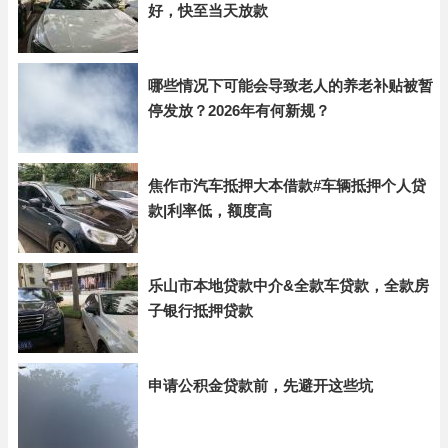
好，快至当天放款
哪些情况下可能会导致老人的养老补贴被暂
停发放？2026年有何新规？
焦作市汽车抵押大本借款#车辆抵押个人贷
款|利率低，额度高
乐山市本地贷款中介&全款车贷款，全款房
子银行抵押贷款
申请公积金贷款前，先避开这些坑