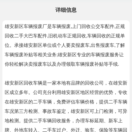
详细信息
雄安新区车辆报废厂是车辆报废,上门回收公交车配件,正规
回收二手大巴车配件,旧机动车正规回收,车辆回收的正规单
位。承接雄安新区单位或个人要卖报废车,出售报废车,了解
车辆报废补贴等相关业务;雄安新区专业的车辆报废服务让
你轻松解决卖报废车以及办理领取车辆报废补贴等手续.
雄安新区回收车辆是一家本地有品牌的回收公司，在雄安新
区成立多年。公司充分利用雄安新区地区经营的优势，专收
在雄安新区的二手车辆，免费评估车辆价格，提供二手车辆
车况第三方检测、事故车鉴定，雄安新区可上门检测，可异
地检测。提供二手车辆回收服务，办理车标延期、新车上
牌、外地车转入、二手车过户、外迁、验车、保险等车辆回