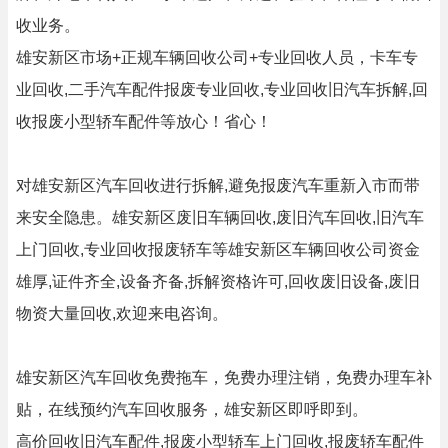
收业务。
雄安新区市场+正规车辆回收公司+专业回收人员，卡车专
业回收,二手汽车配件报废专业回收,专业回收旧汽车拆解,回
收报废小型轿车配件等放心！省心！
对雄安新区汽车回收进行拆解,避免报废汽车重新入市而带
来安全隐患。雄安新区废旧车辆回收,废旧汽车回收,旧汽车
上门回收,专业回收报废轿车等雄安新区车辆回收公司资金
雄厚,证件齐全,设备齐备,拆解资格许可,回收废旧设备,废旧
物资大量回收,欢迎来电咨询。
雄安新区汽车回收免费拖车，免费办理注销，免费办理车补
贴，在线预约汽车回收服务，雄安新区即呼即到。
高价回收旧汽车配件,报废小型轿车上门回收,报废轿车配件