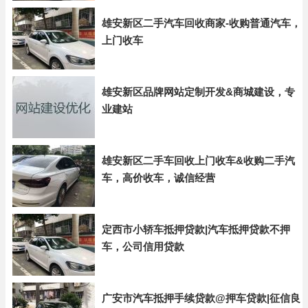
雄安新区二手汽车回收商家-收购普通汽车，
上门收车
雄安新区品牌网站定制开发&商城建设，专
业建站
雄安新区二手车回收上门收车&收购二手汽
车，高价收车，诚信经营
定西市小轿车抵押贷款|汽车抵押贷款不押
车，公司信用贷款
广安市汽车抵押手续贷款@押车贷款|征信良