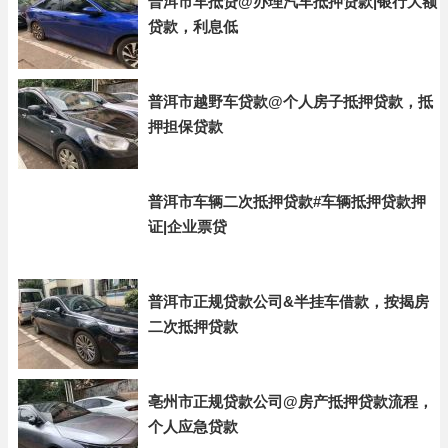
普洱市车抵贷@办理汽车抵押贷款|银行大额
贷款，利息低
普洱市越野车贷款@个人房子抵押贷款，抵
押担保贷款
普洱市车辆二次抵押贷款#车辆抵押贷款押
证|企业票贷
普洱市正规贷款公司&半挂车借款，按揭房
二次抵押贷款
亳州市正规贷款公司@房产抵押贷款流程，
个人应急贷款