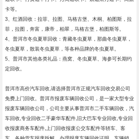
卡等。
3、红酒回收：拉菲、拉图、马格古堡、木桐、柏图斯，拉
菲，拉图，奔富，康帝，柏翠，马格古堡，柏图斯等。
4、普洱市冬虫夏草回收：青藏冬虫夏草，那曲冬虫夏草，
冬虫夏草，散装冬虫夏草，等各种品牌的冬虫夏草。
5、普洱市其他各类礼品：燕窝、冬虫夏草、海参可长期约
定回收。
普洱市高价汽车回收,请选择普洱市正规汽车回收交易公司
免费上门回收。普洱市报废车辆回收公司，是一家大型专业
报废车辆回收公司，公司主要从事普洱市二手车辆回收，汽
车回收,专业回收二手豪华车配件,旧大巴车专业回收,专业回
收报废商务车配件,上门回收报废公交车配件等轿车、客
车、各种货车报废拆解，办理报废车辆回收证明，车辆销