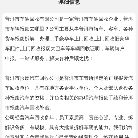
详细信息
普洱市车辆回收有限公司是一家普洱市车辆回收企业，普洱
市车辆报废去哪里？公司主要从事普洱市轿车、客车、各种
货车报废拆解，办理二手豪华车上门回收,上门回收旧豪华
车配件,上门回收报废大巴车等车辆回收证明，车辆销户，
申报。一站式服务，解决各种后顾之忧！
普洱市报废汽车回收公司是普洱市车管所指定的正规报废汽
车回收单位，具有在地方各企事业单位、个人及部队退役各
种报废汽车的资格，并负责相关的办理汽车报废手续和普洱
市报废汽车回收补贴。
公司经营汽车回收多年，员工素质高、责任心强、专业、拆
解设备多、有规模、具有大批量拆解车辆的能力。我们始终
信奉对客户负责就是对自己负责的经营理念，恪守信用,注