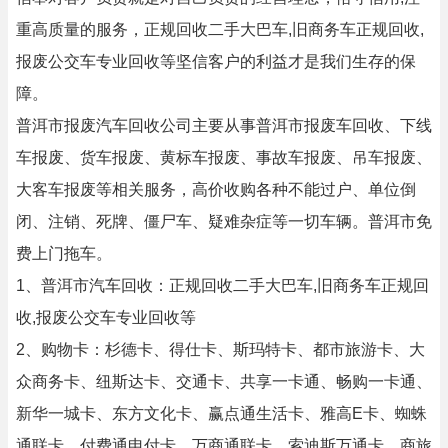
重高质量的服务，正规回收二手大巴车,旧商务车正规回收,
报废公交车专业回收等坚信客户的利益才是我们生存的保
障。
普洱市报废汽车回收公司主要从事普洱市报废车回收、下线
车报废、货车报废、黄标车报废、事故车报废、吊车报废、
大客车报废等相关服务，高价收购各种不能过户、单位倒
闭、注销、死牌、僵尸车、疑难杂症等一切车辆。普洱市免
费上门拖车。
1、普洱市汽车回收：正规回收二手大巴车,旧商务车正规回
收,报废公交车专业回收等
2、购物卡：杉德卡、得仕卡、斯玛特卡、都市旅游卡、大
众商务卡、纽斯达卡、交通卡、共享一卡通、畅购一卡通、
新华一城卡、东方文化卡、赢点通生活卡、雅高E卡、蜘蛛
通联卡、付费通申付卡、万商通联卡、索迪斯万通卡、商旅