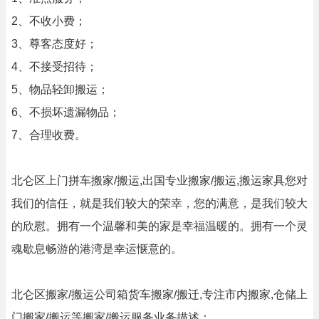
2、不收小费；
3、尊客态度好；
4、不接受招待；
5、物品轻卸搬运；
6、不损坏遗漏物品；
7、合理收费。
北仑区上门拼车搬家/搬运,出国专业搬家/搬运,搬运家具您对
我们的信任，就是我们较大的荣幸，您的满意，是我们较大
的欣慰。拥有一个温馨和美的家是幸福温暖的。拥有一个灵
魂歇息畅游的港湾是幸运惬意的。
北仑区搬家/搬运公司箱货车搬家/搬迁,专注市内搬家,仓储上
门搬家/搬运等搬家/搬运服务业务描述：