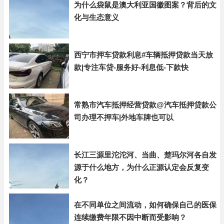
为什么袋鼠是澳大利亚国徽图案？背后的文
化与生态意义
西宁市押车贷款利息#车辆抵押贷款当天放
款|专注车贷-服务好-利息低-下款快
常熟市汽车抵押经营贷款@汽车抵押贷款公
司办理不押车|外地车牌也可以
长江三源里沱沱河、当曲、楚玛尔河各自发
源于什么地方，为什么正源认定会反复变
化？
在不同单位之间流动，如何确保自己的医保
连续缴费年限不因中断而受影响？