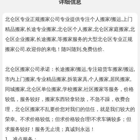
详细信息
北仑区专业正规搬家公司专业提供专注个人搬家/搬运,上门
精品搬家,长途专业搬家,北仑区个人搬家,北仑区家庭搬家,北
仑区企业搬家,长途搬家,等搬家服务的大型北仑区专业正规
搬家公司.欢迎你的来电！随叫随到,免费估价.
北仑区搬家公司承诺：长途搬家/搬运,专注箱货车搬家/搬运,
市内上门搬家,专业精品搬家,拆装家具,个人搬家,居民搬家,
同城搬家,北仑区单位搬家,学校搬家,社区搬家等服务，价格
较低，服务较好，搬家东西轻拿轻放，不急不躁，收费合
理，北仑区搬家不乱要价您对我们的信任，就是我们较大的
荣幸。不求价格较低；但求价格较合理!不求车辆较多；但
求服务较好！服务无止境；真诚到永远！
1、准点服务；