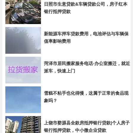
日照市生意贷款&车辆贷款公司，房子红本
银行抵押贷款
新能源车押车贷款费用，电池评估与车辆保
值率影响费用
菏泽市居民搬家服务电话-办公室搬迁，就近
派车，快速上门
雪糕不粘手也化得慢，这属于正常的食品现
象吗？
上饶市婺源县全款房抵押银行贷款|个人房子
银行抵押贷款，中小微企业贷款