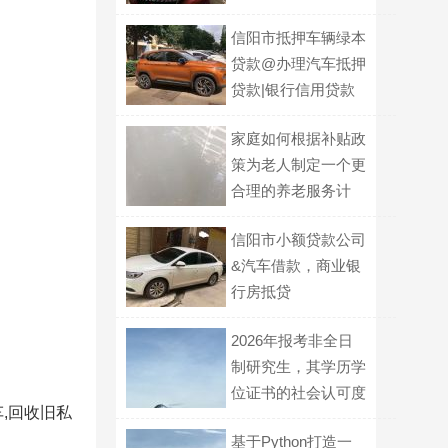
信阳市抵押车辆绿本
贷款@办理汽车抵押
贷款|银行信用贷款
家庭如何根据补贴政
策为老人制定一个更
合理的养老服务计
划？
信阳市小额贷款公司
&汽车借款，商业银
行房抵贷
2026年报考非全日
制研究生，其学历学
位证书的社会认可度
,回收旧私
究竟如何？
基于Python打造一