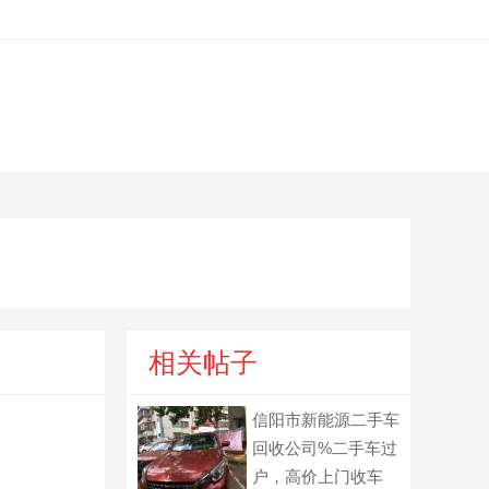
相关帖子
信阳市新能源二手车
回收公司%二手车过
户，高价上门收车