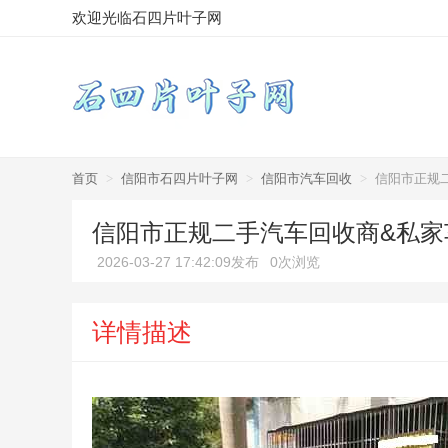
欢迎光临石四片叶子网
首页
>
信阳市石四片叶子网
>
信阳市汽车回收
>
信阳市正规
信阳市正规二手汽车回收商&私家
2026-03-27 17:42:09发布
0次浏览
详情描述