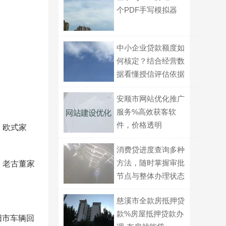
个PDF手写模拟器
中小企业贷款额度如
何核定？结合经营数
据看懂授信评估依据
与算法
安顺市网站优化推广
服务%高效获客软
件，价格透明
、欧式家
消费贷进度查询多种
方法，随时掌握审批
、老古董家
节点与整体办理状态
慈溪市全款房抵押贷
款%房屋抵押贷款办
阳市车辆回