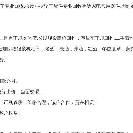
车专业回收,报废小型轿车配件专业回收等等家电常用器件,周到
，且有正规实体店.长期现金高价回收，事故车正规回收,二手豪
,正规回收报废机动车，名酒，老酒，洋酒，红酒，冬虫夏草，燕
密。
付款亦可。
较终出价，当面交易。
，正规资质，价格合理，诚信合作，贵在相识！
客户权益！