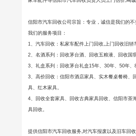
家车配件等信阳市汽车回收负责人员上门估价,竭诚
信阳市汽车回收公司宗旨：专业，诚信是我们的不
我们的服务项目：
1、汽车回收：私家车配件上门回收,上门回收旧轿
2、名酒系列：回收茅台酒、回收五粮液、回收国窖
3、礼盒系列：回收茅台礼盒15年、30年、50年
3、高价回收：信阳市酒店家具、实木餐桌餐椅、
具、红木家具。
4、回收全套家具、回收古典家具回收、信阳市茶
具回收。
提供信阳市汽车回收服务,对汽车报废以及旧车回