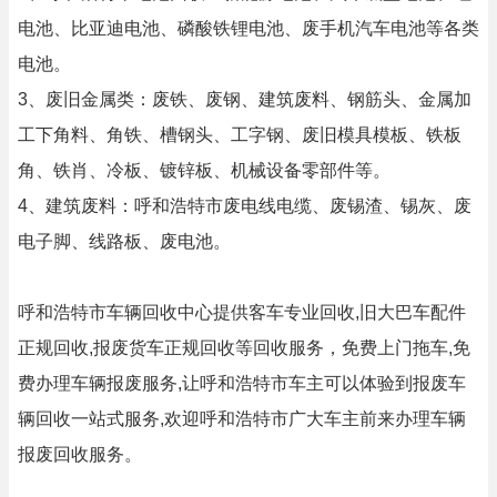
电池、比亚迪电池、磷酸铁锂电池、废手机汽车电池等各类
电池。
3、废旧金属类：废铁、废钢、建筑废料、钢筋头、金属加
工下角料、角铁、槽钢头、工字钢、废旧模具模板、铁板
角、铁肖、冷板、镀锌板、机械设备零部件等。
4、建筑废料：呼和浩特市废电线电缆、废锡渣、锡灰、废
电子脚、线路板、废电池。
呼和浩特市车辆回收中心提供客车专业回收,旧大巴车配件
正规回收,报废货车正规回收等回收服务，免费上门拖车,免
费办理车辆报废服务,让呼和浩特市车主可以体验到报废车
辆回收一站式服务,欢迎呼和浩特市广大车主前来办理车辆
报废回收服务。