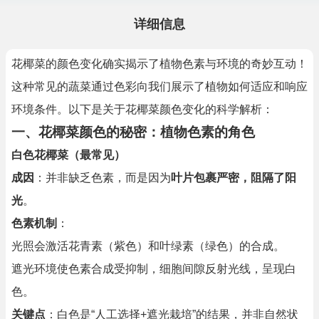
详细信息
花椰菜的颜色变化确实揭示了植物色素与环境的奇妙互动！
这种常见的蔬菜通过色彩向我们展示了植物如何适应和响应
环境条件。以下是关于花椰菜颜色变化的科学解析：
一、花椰菜颜色的秘密：植物色素的角色
白色花椰菜（最常见）
成因
：并非缺乏色素，而是因为
叶片包裹严密，阻隔了阳
光
。
色素机制
：
光照会激活花青素（紫色）和叶绿素（绿色）的合成。
遮光环境使色素合成受抑制，细胞间隙反射光线，呈现白
色。
关键点
：白色是“人工选择+遮光栽培”的结果，并非自然状