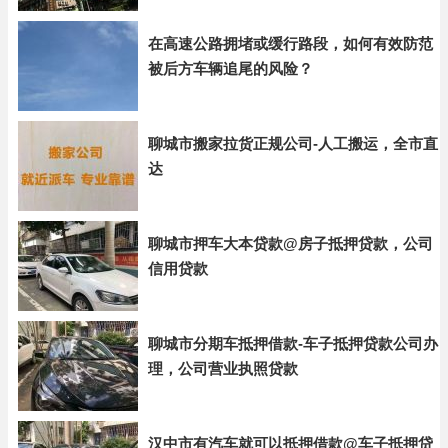
在高速公路拥堵或缓行路段，如何有效防范
被后方车辆追尾的风险？
聊城市搬家拉货正规公司-人工搬运，全市直
达
聊城市押车大本贷款@房子抵押贷款，公司
信用贷款
聊城市分期车抵押借款-车子抵押贷款公司办
理，公司营业执照贷款
汉中市有汽车就可以抵押借款@车子抵押贷