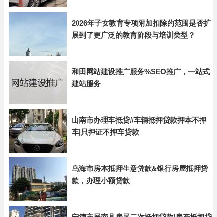
2026年子女教育专项附加扣除的范围是否扩
展到了更广泛的教育阶段与培训类型？
和田网站建设推广服务%SEO推广，一站式
建站服务
山南市办理车抵贷#车辆抵押贷款押本不押
车|只押证不押车贷款
乌海市房本抵押生意贷款&银行房屋抵押贷
款，办理小额贷款
宁德市屏南县房屋二次抵押贷款|房产抵押贷