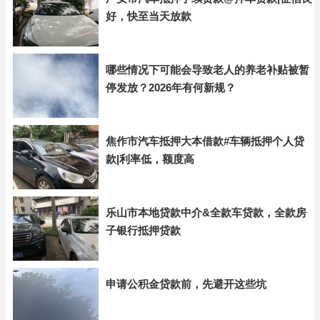
好，快至当天放款
哪些情况下可能会导致老人的养老补贴被暂
停发放？2026年有何新规？
焦作市汽车抵押大本借款#车辆抵押个人贷
款|利率低，额度高
乐山市本地贷款中介&全款车贷款，全款房
子银行抵押贷款
申请公积金贷款前，先避开这些坑