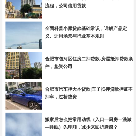
流程，公司信用贷款
全面科普小额贷款基础常识，详解产品定
义、适用场景与行业基本规则
合肥市包河区住房二押贷款-房屋抵押贷款条
件，垫资公司
合肥市汽车押大本贷款|车子抵押贷款押证不
押车，过桥垫资
搬家后怎么把常用动线（入口—厨房—洗漱
—睡眠）先理顺，减少来回折腾感？