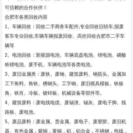
可信赖的合作伙伴！
合肥市各类回收内容
1、车辆回收：回收二手商务车配件,专业回收旧轿车,报废
客车专业回收,车辆车辆报废回收、高价回收合肥市二手车
辆等
2、电池回收：新能源电池、车辆底盘电池、锂电池、磷酸
铁锂电池、废手机、车辆电池等各类电池。
3、废旧金属类：废铁、废钢、建筑废料、钢筋头、金属加
工下角料、角铁、槽钢头、工字钢、废旧模具模板、铁板
角、铁肖、冷板、镀锌板、机械设备零部件等。
4、建筑废料：废电线电缆、废锡渣、锡灰、废电子脚、线
路板、废电池。
5、废品废料：废金属、贵金属、废电子、废塑胶、废旧机
器、有色金属，紫铜，黄铜，铝，铝合金，不锈钢，电线，