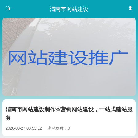
渭南市网站建设
渭南市网站建设制作%营销网站建设，一站式建站服
务
2026-03-27 03:53:12
浏览次数：0