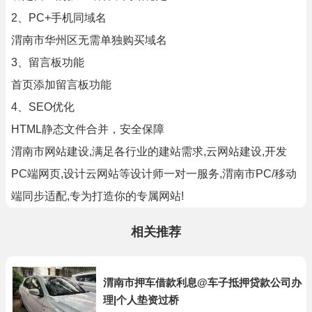
2、PC+手机同域名
渭南市华州区无需单独购买域名
3、留言板功能
首页添加留言板功能
4、SEO优化
HTML静态文件合并，安全保障
渭南市网站建设,满足各行业的建站需求,云网站建设,开发
PC端网页,设计云网站等设计师一对一服务,渭南市PC/移动
端同步适配,专为打造你的专属网站!
相关推荐
渭南市押车借款利息@车子抵押贷款公司办
理|个人垫资过桥