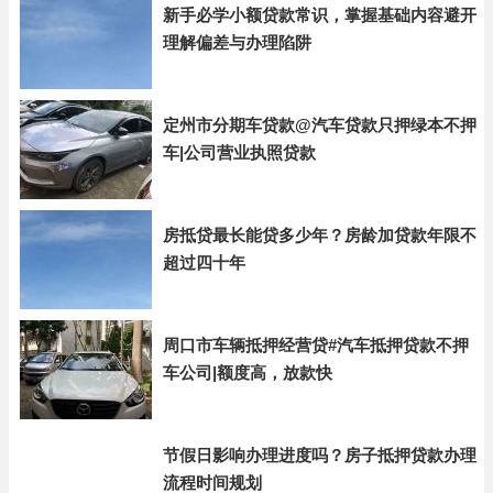
新手必学小额贷款常识，掌握基础内容避开
理解偏差与办理陷阱
定州市分期车贷款@汽车贷款只押绿本不押
车|公司营业执照贷款
房抵贷最长能贷多少年？房龄加贷款年限不
超过四十年
周口市车辆抵押经营贷#汽车抵押贷款不押
车公司|额度高，放款快
节假日影响办理进度吗？房子抵押贷款办理
流程时间规划