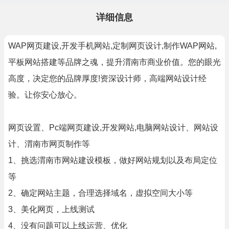
详细信息
WAP网页建设,开发手机网站,定制网页设计,制作WAP网站,
平板网站搭建等品牌之魂，提升渭南市商业价值。您的眼光
高度，决定您的品牌厚度!资深设计师，高端网站设计经
验。让你安心放心。
网页设置、Pc端网页建设,开发网站,电脑网站设计、网站设
计、渭南市网页制作等
1、挑选渭南市网站建设模板，做好网站规划以及布局定位
等
2、确定网站主题，合理选择域名，虚拟空间大小等
3、美化网页，上线测试
4、没有问题可以上线运营、优化