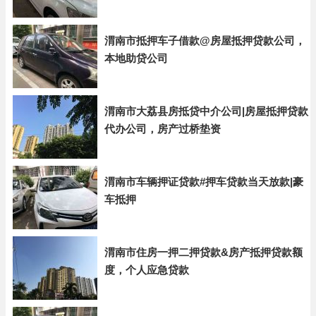
渭南市抵押车子借款@房屋抵押贷款公司，
本地助贷公司
渭南市大荔县房抵贷中介公司|房屋抵押贷款
代办公司，房产过桥垫资
渭南市车辆押证贷款#押车贷款当天放款|豪
车抵押
渭南市住房一押二押贷款&房产抵押贷款额
度，个人应急贷款