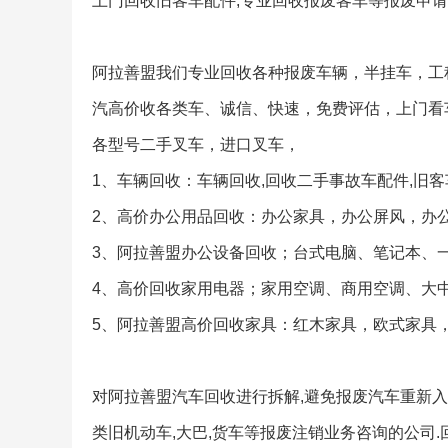
上门回收旧客车配件,专业回收报废客车等报废申请
阿拉善盟我们专业回收各种报废车辆，半挂车，工
汽高价收各类车、诚信、快速，免费评估，上门看
各型号二手叉车，进口叉车，
1、车辆回收：车辆回收,回收二手事故车配件,旧
2、高价办公用品回收：办公家具，办公屏风，办
3、阿拉善盟办公设备回收；台式电脑、笔记本、
4、高价回收家用电器；家用空调、商用空调、大
5、阿拉善盟高价回收家具：红木家具，欧式家具
对阿拉善盟汽车回收进行拆解,避免报废汽车重新
类旧机动车,大巴,货车等报废注销业务咨询的公司.