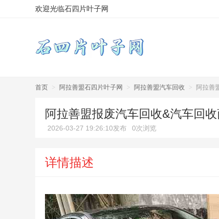
欢迎光临石四片叶子网
首页
>
阿拉善盟石四片叶子网
>
阿拉善盟汽车回收
>
阿拉善
阿拉善盟报废汽车回收&汽车回收
2026-03-27 19:26:10发布
0次浏览
详情描述