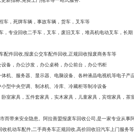
,更新指标,免费上门拖车等一站式服务.
程车，死牌车辆，事故车辆，货车，叉车等
车，专业回收二手车，叉车，废旧叉车，堆高机电动叉车，长期
客车配件回收,报废公交车配件回收,正规回收报废商务车等
公设备，办公沙发，办公桌椅，办公前台，办公书柜
一体机、服务器、显示器、电脑设备、各种液晶电视机等电子产
中小型中央空调、制冰机、冷库、冷藏柜等制冷设备
，卧室家具，五件套家具，实木家具，儿童家具，宾馆家具，茶
入市而带来安全隐患。阿拉善盟报废车回收公司,是一家专业从事
回收机动车配件,二手商务车正规回收,高价回收旧汽车上门服务等