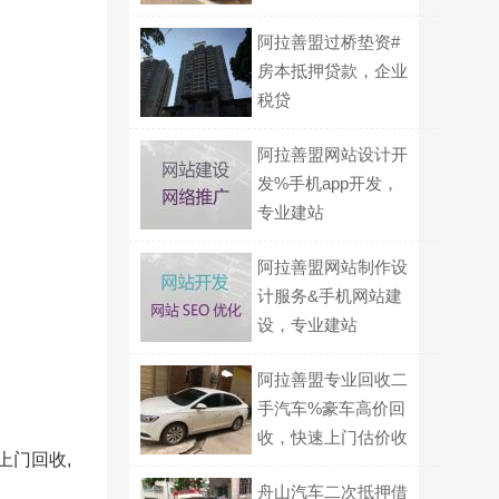
贷款
阿拉善盟过桥垫资#
房本抵押贷款，企业
税贷
阿拉善盟网站设计开
发%手机app开发，
专业建站
阿拉善盟网站制作设
计服务&手机网站建
设，专业建站
阿拉善盟专业回收二
手汽车%豪车高价回
收，快速上门估价收
上门回收,
车
舟山汽车二次抵押借