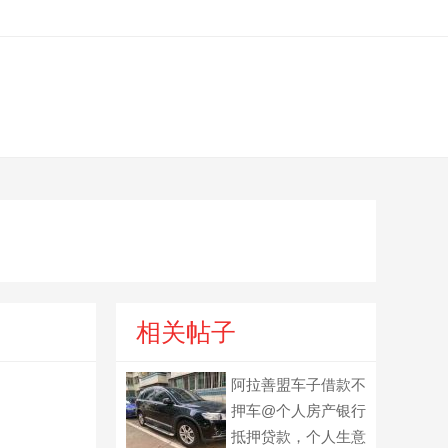
相关帖子
阿拉善盟车子借款不
押车@个人房产银行
抵押贷款，个人生意