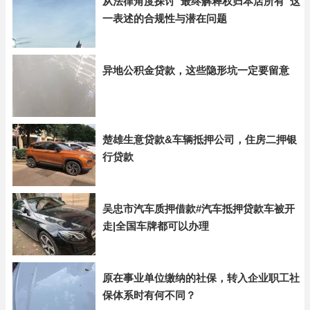
从法律角度探讨“最终解释权归本店所有”这
一表述的合规性与潜在问题
异地公积金贷款，这些隐形坑一定要留意
楚雄生意贷款&车辆抵押公司，住房二押银
行贷款
吴忠市汽车质押借款#汽车抵押贷款车被开
走|全国车牌都可以办理
原在事业单位缴纳的社保，转入企业职工社
保体系时有何不同？