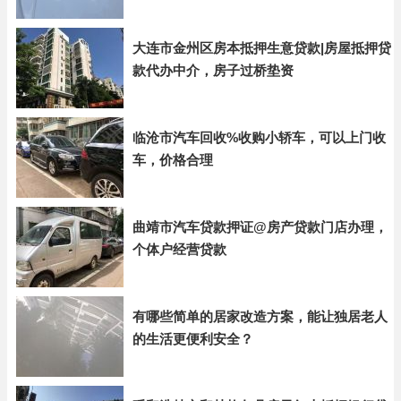
大连市金州区房本抵押生意贷款|房屋抵押贷
款代办中介，房子过桥垫资
临沧市汽车回收%收购小轿车，可以上门收
车，价格合理
曲靖市汽车贷款押证@房产贷款门店办理，
个体户经营贷款
有哪些简单的居家改造方案，能让独居老人
的生活更便利安全？