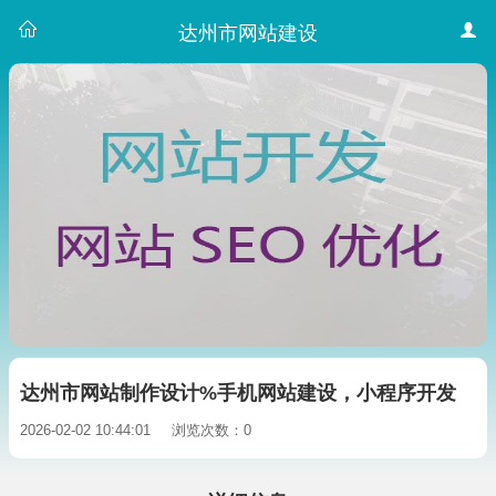
达州市网站建设
达州市网站制作设计%手机网站建设，小程序开发
2026-02-02 10:44:01
浏览次数：0