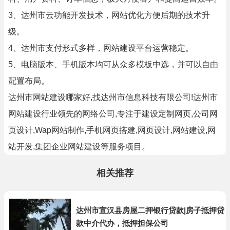
3、达州市云功能开发技术，网站优化方便后期的技术升
级。
4、达州市支付形式多样，网站建设平台运营稳定。
5、电脑版本、手机版本均可从众多模板中选，并可以自由
配置布局。
达州市网站建设哪家好,找达州市信息科技有限公司!达州市
网站建设行业领先的网络公司,专注于建设定制网页,公司网
页设计,Wap网站制作,手机网页搭建,网页设计,网站建设,网
站开发,集团企业网站建设等服务项目。
相关推荐
达州市宣汉县房屋二押银行贷款|房子抵押贷
款中介代办，抵押担保公司