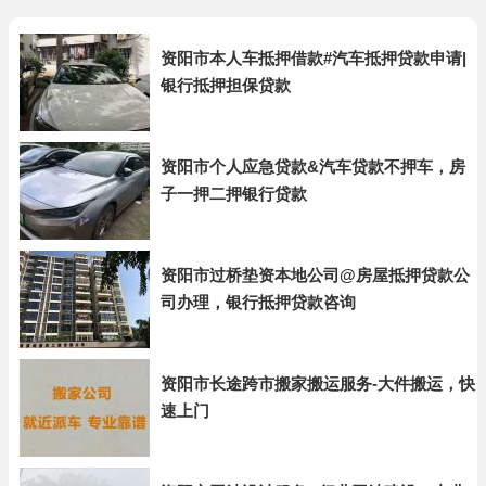
资阳市本人车抵押借款#汽车抵押贷款申请|
银行抵押担保贷款
资阳市个人应急贷款&汽车贷款不押车，房
子一押二押银行贷款
资阳市过桥垫资本地公司@房屋抵押贷款公
司办理，银行抵押贷款咨询
资阳市长途跨市搬家搬运服务-大件搬运，快
速上门