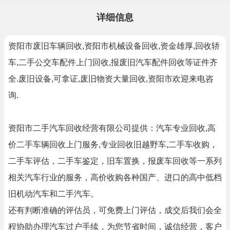
详细信息
资阳市废旧车辆回收,资阳市机械设备回收,资金雄厚,回收轿
车,二手公交车配件上门回收,报废旧汽车配件回收等证件齐
全.废旧设备,可拿证,废旧物资大量回收,资阳市欢迎来电咨
询.
资阳市二手汽车回收经营有限公司提供：汽车专业回收,高
价二手车辆回收上门服务,专业回收旧越野车,二手车收购，
二手车评估，二手车鉴定，旧车置换，报废车回收等一系列
相关汽车行业的服务，高价收购各种国产、进口的高中低档
旧机动汽车和二手汽车。
还有判断准确的评估员，可免费上门评估，成交后我们会全
程协助办理汽车过户手续，为您节省时间，诚信经营，客户