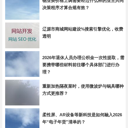
物业费价格上调需要经过什么样的业主共同
决策程序才算合规有效？
辽源市商城网站建设%搜索引擎优化，收费
透明
2026年退休人员办理公积金一次性提取，需
要携带哪些材料前往哪个具体部门进行办
理？
重新加热隔夜菜时，使用微波炉与锅具哪种
方式更推荐？
柔性屏、AR设备等新科技是如何融入2026
年“电子年货”清单的？