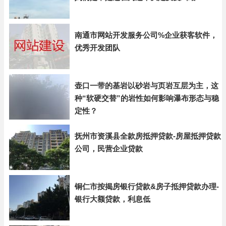
南通市网站开发服务公司%企业获客软件，
优秀开发团队
壶口一带的基岩以砂岩与页岩互层为主，这
种“软硬交替”的岩性如何影响瀑布形态与稳
定性？
抚州市资溪县全款房抵押贷款-房屋抵押贷款
公司，民营企业贷款
铜仁市按揭房银行贷款&房子抵押贷款办理-
银行大额贷款，利息低