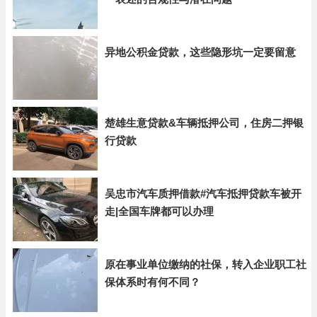
异地公积金贷款，这些隐形坑一定要留意
楚雄生意贷款&车辆抵押公司，住房二押银
行贷款
吴忠市汽车质押借款#汽车抵押贷款车被开
走|全国车牌都可以办理
原在事业单位缴纳的社保，转入企业职工社
保体系时有何不同？