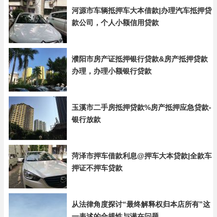
河源市车辆抵押车大本借款|办理汽车抵押贷
款公司，个人小额信用贷款
濮阳市房产证抵押银行贷款&房产抵押贷款
办理，办理小额银行贷款
玉溪市二手房抵押贷款%房产抵押应急贷款-
银行放款
菏泽市押车借款利息@押车大本贷款|全款车
押证不押车贷款
从法律角度探讨“最终解释权归本店所有”这
一表述的合规性与潜在问题