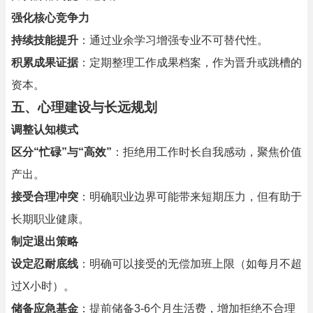
强化核心竞争力
持续技能提升
：通过业余学习增强专业不可替代性。
积累成果证据
：定期整理工作成果档案，作为晋升或跳槽的
资本。
五、
心理建设与长远规划
调整认知模式
区分“忙碌”与“高效”
：拒绝用工作时长自我感动，聚焦价值
产出。
接受合理冲突
：明确职业边界可能带来短期压力，但有助于
长期职业健康。
制定退出策略
设定忍耐底线
：明确可以接受的无偿加班上限（如每月不超
过X小时）。
储备应急基金
：提前储备3-6个月生活费，增加拒绝不合理