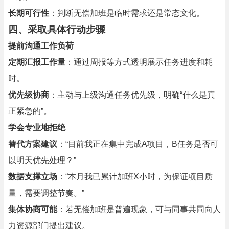
长期可行性
：判断无偿加班是临时需求还是常态文化。
四、
采取具体行动步骤
提前沟通工作负荷
定期汇报工作量
：通过周报等方式透明展示任务进度和耗
时。
优先级协商
：主动与上级沟通任务优先级，明确“什么是真
正紧急的”。
学会专业地拒绝
替代方案建议
：“目前我正在集中完成A项目，B任务是否可
以明天优先处理？”
数据支撑立场
：“本月我已累计加班X小时，为保证项目质
量，需要调整节奏。”
集体协商可能
：若无偿加班是普遍现象，可与同事共同向人
力资源部门提出建议。