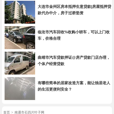
大连市金州区房本抵押生意贷款|房屋抵押贷
款代办中介，房子过桥垫资
临沧市汽车回收%收购小轿车，可以上门收
车，价格合理
曲靖市汽车贷款押证@房产贷款门店办理，
个体户经营贷款
有哪些简单的居家改造方案，能让独居老人
的生活更便利安全？
首页
>
南通市石四片叶子网