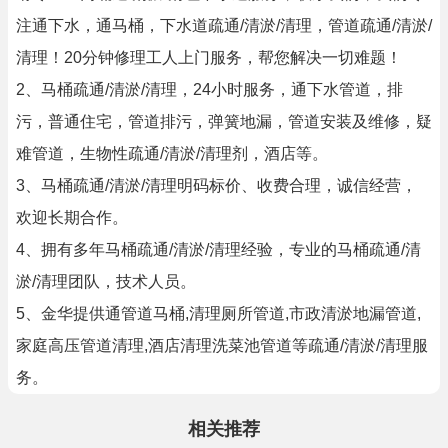
注通下水，通马桶，下水道疏通/清淤/清理，管道疏通/清淤/
清理！20分钟修理工人上门服务，帮您解决一切难题！
2、马桶疏通/清淤/清理，24小时服务，通下水管道，排
污，普通住宅，管道排污，弹簧地漏，管道安装及维修，疑
难管道，生物性疏通/清淤/清理剂，酒店等。
3、马桶疏通/清淤/清理明码标价、收费合理，诚信经营，
欢迎长期合作。
4、拥有多年马桶疏通/清淤/清理经验，专业的马桶疏通/清
淤/清理团队，技术人员。
5、金华提供通管道马桶,清理厕所管道,市政清淤地漏管道,
家庭高压管道清理,酒店清理洗菜池管道等疏通/清淤/清理服
务。
相关推荐