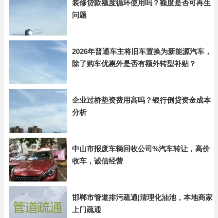
装修贷款额度循环使用吗？额度是否可再生
问题
2026年普通车主将旧车置换为新能源汽车，
除了购车优惠外是否有额外转型补贴？
企业过桥垫资费用高吗？银行倒贷资金成本
分析
中山市报废车辆回收公司%汽车转让，高价
收车，诚信经营
邯郸市管道排污疏通|清理化油池，本地商家
上门疏通