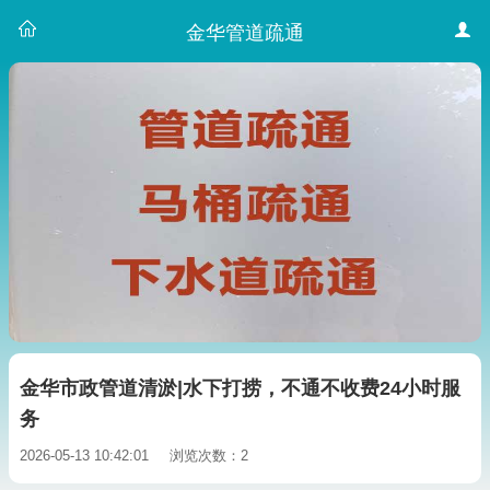
金华管道疏通
金华市政管道清淤|水下打捞，不通不收费24小时服
务
2026-05-13 10:42:01
浏览次数：2