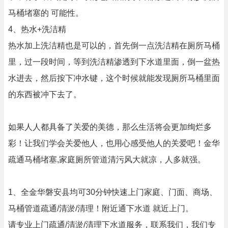
马桶堵塞的 可能性。
4、热水+洗洁精
热水加上洗洁精也是可以的，首先倒一点洗洁精在厕所马桶
里，过一段时间，等到洗洁精渗透到下水道里面，倒一盆热
水进去，然后按下冲水键，这个时候就能发现厕所马桶里面
的东西被冲下去了。
如果人人都具备了关爱的美德，那么生活将会更加绚烂多
彩！让我们学会关爱他人，也用心感受他人的关爱吧！金华
疏通马桶堵塞,家庭厕所管道清污风大就凉，人多就强。
1、全金华磐安县均可30分钟快速上门家庭、门面、商场、
马桶管道疏通/清淤/清理！附近通下水道 就近上门。
请专业上门疏通/清淤/清理下水道服务，联系我们，我们专