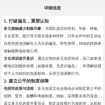
详细信息
1. 打破偏见，重塑认知
多元接触减少刻板印象
：当团队成员在性别、年龄、种族、
文化背景、能力等方面呈现多样性时，日常合作中的互动会
自然而然地消解先入为主的偏见。研究表明，持续的跨群体
接触能降低歧视心理。
文化培训提升意识
：通过定期的多元包容培训，员工能更清
晰地识别隐性歧视（如微歧视、无意识偏见），并理解歧视
对个人与组织的负面影响，从而主动调整行为。
2. 建立公平的制度保障
包容性政策与流程
：多元包容文化会推动企业制定更公平的
招聘、晋升、薪酬和考核制度。例如，采用匿名简历筛选、
设立多元化的晋升委员会、制定反歧视行为准则等，从机制