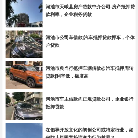
河池市天峨县房产贷款中介公司-房产抵押贷
款利率，企业税务贷款
河池市公司车借款|汽车抵押贷款押车，个体
户贷款
河池市典当行抵押车辆借款@汽车抵押周转
贷款|利率低，额度高
河池市车主借款@正规贷款公司，企业银行
抵押贷款
在倡导开放文化的初创公司或特定行业，如
何防止氛围宽松演变为行为越界？