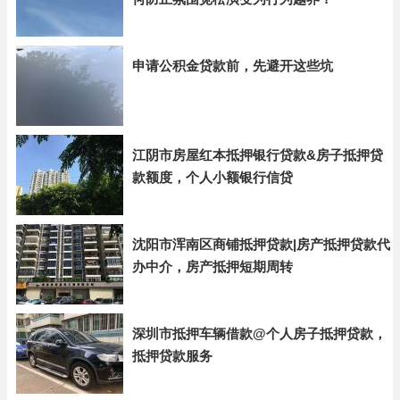
申请公积金贷款前，先避开这些坑
江阴市房屋红本抵押银行贷款&房子抵押贷
款额度，个人小额银行信贷
沈阳市浑南区商铺抵押贷款|房产抵押贷款代
办中介，房产抵押短期周转
深圳市抵押车辆借款@个人房子抵押贷款，
抵押贷款服务