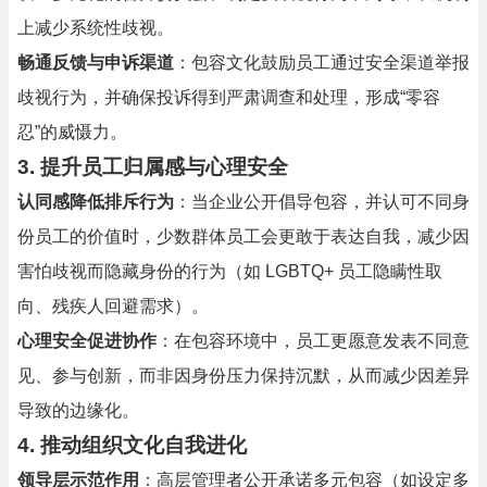
上减少系统性歧视。
畅通反馈与申诉渠道
：包容文化鼓励员工通过安全渠道举报
歧视行为，并确保投诉得到严肃调查和处理，形成“零容
忍”的威慑力。
3. 提升员工归属感与心理安全
认同感降低排斥行为
：当企业公开倡导包容，并认可不同身
份员工的价值时，少数群体员工会更敢于表达自我，减少因
害怕歧视而隐藏身份的行为（如 LGBTQ+ 员工隐瞒性取
向、残疾人回避需求）。
心理安全促进协作
：在包容环境中，员工更愿意发表不同意
见、参与创新，而非因身份压力保持沉默，从而减少因差异
导致的边缘化。
4. 推动组织文化自我进化
领导层示范作用
：高层管理者公开承诺多元包容（如设定多