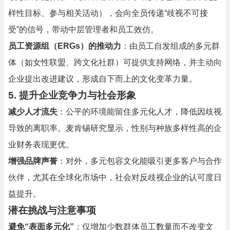
样性目标、参与相关活动），会向全员传递“歧视不可接
受”的信号，带动中层管理者和员工效仿。
员工资源组（ERGs）的推动力
：由员工自发组成的多元群
体（如女性联盟、跨文化社群）可提供支持网络，并主动向
企业提出改进建议，形成自下而上的文化变革力量。
5. 提升企业竞争力与社会形象
减少人才流失
：公平的环境能留住多元化人才，降低因歧视
导致的离职率。麦肯锡研究显示，性别与种族多样性高的企
业财务表现更优。
增强品牌声誉
：对外，多元包容文化能吸引更多客户与合作
伙伴，尤其在全球化市场中，社会对反歧视企业的认可度日
益提升。
潜在挑战与注意事项
避免“表面多元化”
：仅增加少数群体员工数量而不改变文