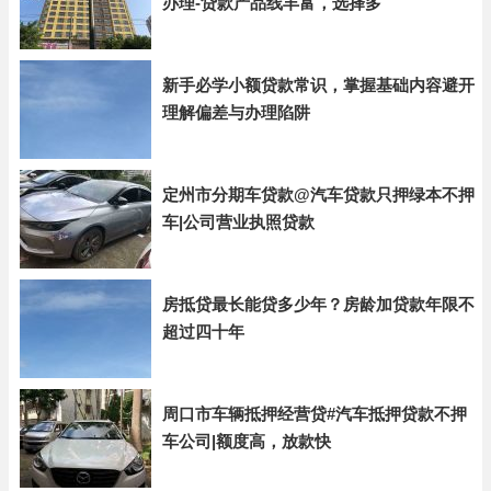
办理-贷款产品线丰富，选择多
新手必学小额贷款常识，掌握基础内容避开
理解偏差与办理陷阱
定州市分期车贷款@汽车贷款只押绿本不押
车|公司营业执照贷款
房抵贷最长能贷多少年？房龄加贷款年限不
超过四十年
周口市车辆抵押经营贷#汽车抵押贷款不押
车公司|额度高，放款快