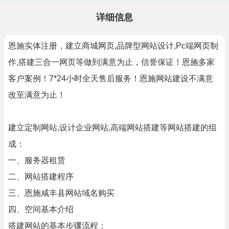
详细信息
恩施实体注册，建立商城网页,品牌型网站设计,Pc端网页制
作,搭建三合一网页等做到满意为止，信誉保证！恩施多家
客户案例！7*24小时全天售后服务！恩施网站建设不满意
改至满意为止！
建立定制网站,设计企业网站,高端网站搭建等网站搭建的组
成：
一、服务器租赁
二、网站搭建程序
三、恩施咸丰县网站域名购买
四、空间基本介绍
搭建网站的基本步骤流程：