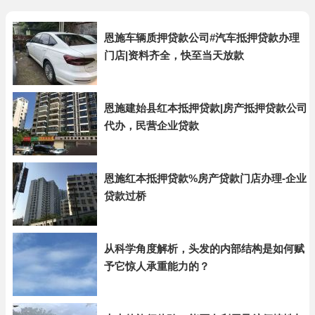
恩施车辆质押贷款公司#汽车抵押贷款办理
门店|资料齐全，快至当天放款
恩施建始县红本抵押贷款|房产抵押贷款公司
代办，民营企业贷款
恩施红本抵押贷款%房产贷款门店办理-企业
贷款过桥
从科学角度解析，头发的内部结构是如何赋
予它惊人承重能力的？