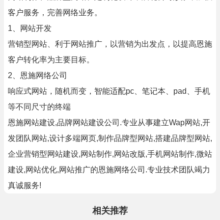
客户服务，完善网络业务。
1、网站开发
营销型网站、利于网站推广，以营销为出发点，以提高恩施
客户转化率为主要目标。
2、恩施网络公司
响应式网站，随机而变，智能适配pc、笔记本、pad、手机
等不同尺寸的终端
恩施网站建设,品牌网站建设公司.专业从事建立Wap网站,开
发团队网站,设计多端网页,制作品牌型网站,搭建品牌型网站,
企业营销型网站建设,网站制作,网站改版,手机网站制作,微站
建设,网站优化,网站推广的恩施网络公司.专业技术团队竭力
真诚服务!
相关推荐