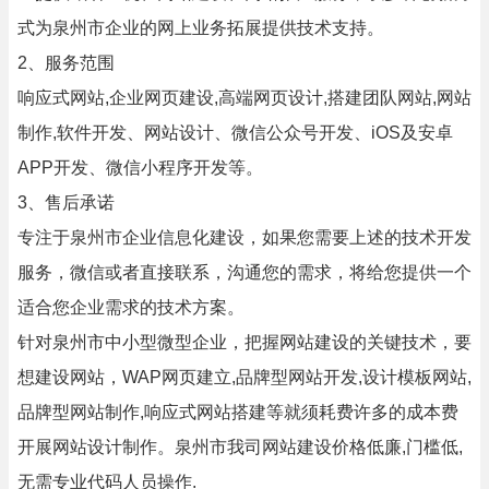
式为泉州市企业的网上业务拓展提供技术支持。
2、服务范围
响应式网站,企业网页建设,高端网页设计,搭建团队网站,网站
制作,软件开发、网站设计、微信公众号开发‌‌、iOS及安卓
APP开发、微信小程序开发等。
3、售后承诺
专注于泉州市企业信息化建设，如果您需要上述的技术开发
服务，微信或者直接联系，沟通您的需求，将给您提供一个
适合您企业需求的技术方案。
针对泉州市中小型微型企业，把握网站建设的关键技术，要
想建设网站，WAP网页建立,品牌型网站开发,设计模板网站,
品牌型网站制作,响应式网站搭建等就须耗费许多的成本费
开展网站设计制作。泉州市我司网站建设价格低廉,门槛低,
无需专业代码人员操作.