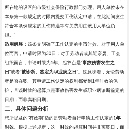
所在地的设区的市级社会保险行政部门办理。用人单位未在
本条第一款规定的时限内提交工伤认定申请，在此期间发生
符合本条例规定的工伤待遇等有关费用由该用人单位负
担。”
适用解释
：该条文明确了工伤认定的申请时效。对于用人单
位而言，申请时限为30日；对于劳动者或其近亲属、工会
组织而言，申请时限为
1年
。起算点是“
事故伤害发生之
日
”或者“
被诊断、鉴定为职业病之日
”。这意味着，无论劳动
者是否在职，其申请工伤认定的权利都受到1年时效的保
护，且该时效的起算点是事故伤害发生或职业病诊断鉴定的
日期，而非离职日期。
二、具体问题分析
您所提及的“有效期”指的是劳动者自行申请工伤认定的
1年
时效
。根据上述规定，这一时效的起算时间并非离职日，而