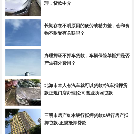
理，贷款中介
长期存在不明原因的疲劳或精力差，会和食
物不耐受有关联吗？
办理押证不押车贷款，车辆保险单抵押是否
产生额外费用？
北海市本人有汽车就可以贷款#汽车抵押贷
款正规门店办理|公司营业执照贷款
三明市房产红本银行抵押贷款&银行房产抵
押贷款-正规抵押贷款