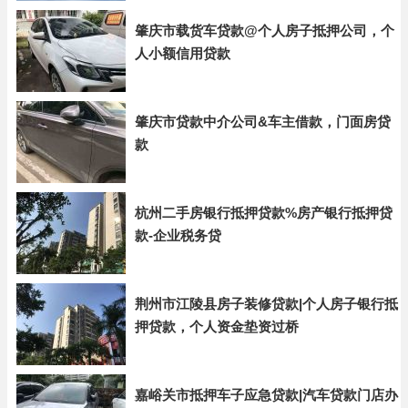
肇庆市载货车贷款@个人房子抵押公司，个
人小额信用贷款
肇庆市贷款中介公司&车主借款，门面房贷
款
杭州二手房银行抵押贷款%房产银行抵押贷
款-企业税务贷
荆州市江陵县房子装修贷款|个人房子银行抵
押贷款，个人资金垫资过桥
嘉峪关市抵押车子应急贷款|汽车贷款门店办