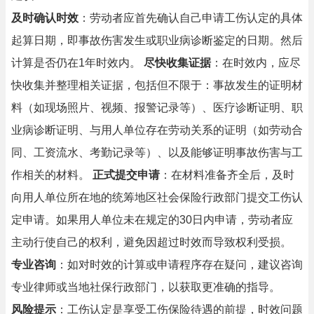
及时确认时效
：劳动者应首先确认自己申请工伤认定的具体
起算日期，即事故伤害发生或职业病诊断鉴定的日期。然后
计算是否仍在1年时效内。
尽快收集证据
：在时效内，应尽
快收集并整理相关证据，包括但不限于：事故发生的证明材
料（如现场照片、视频、报警记录等）、医疗诊断证明、职
业病诊断证明、与用人单位存在劳动关系的证明（如劳动合
同、工资流水、考勤记录等）、以及能够证明事故伤害与工
作相关的材料。
正式提交申请
：在材料准备齐全后，及时
向用人单位所在地的统筹地区社会保险行政部门提交工伤认
定申请。如果用人单位未在规定的30日内申请，劳动者应
主动行使自己的权利，避免因超过时效而导致权利受损。
专业咨询
：如对时效的计算或申请程序存在疑问，建议咨询
专业律师或当地社保行政部门，以获取更准确的指导。
风险提示
：工伤认定是享受工伤保险待遇的前提，时效问题