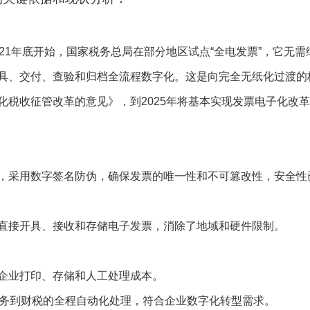
021年底开始，国家税务总局在部分地区试点“全电发票”，它无
具、交付、查验和归档全流程数字化。这是向完全无纸化过渡的
化税收征管改革的意见》，到2025年将基本实现发票电子化改
，采用数字签名防伪，确保发票的唯一性和不可篡改性，安全性
直接开具、接收和存储电子发票，消除了地域和硬件限制。
企业打印、存储和人工处理成本。
业务到财税的全程自动化处理，符合企业数字化转型需求。