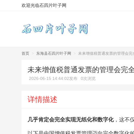
欢迎光临石四片叶子网
首页
>
东海县石四片叶子网
>
未来增值税普通发票的管理会完
未来增值税普通发票的管理会完
2026-06-15 14:44:02发布
0次浏览
详情描述
几乎肯定会完全实现无纸化和数字化
，这不
以下是中国增值税发票管理迈向完全数字化