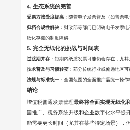
4.
生态系统的完善
受票方接受度提高
：随着电子发票普及（如普票电
归档合规性解决
：财政部等部门已明确电子发票电
纸化存储的制度障碍。
5.
完全无纸化的挑战与时间表
过渡期并存
：短期内纸质发票可能仍会存在，尤其
技术普及与习惯转变
：部分传统行业或偏远地区可
法规与标准统一
：全国范围的全面推广需统一操作
结论
增值税普通发票管理
最终将全面实现无纸化
国推广、税务系统升级和企业数字化水平提
能需要更长时间（尤其在某些特定场景），