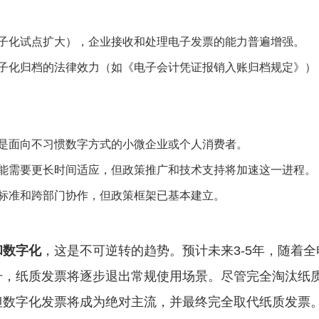
子化试点扩大），企业接收和处理电子发票的能力普遍增强。
子化归档的法律效力（如《电子会计凭证报销入账归档规定》）
是面向不习惯数字方式的小微企业或个人消费者。
能需要更长时间适应，但政策推广和技术支持将加速这一进程。
标准和跨部门协作，但政策框架已基本建立。
和数字化
，这是不可逆转的趋势。预计未来3-5年，随着
升，纸质发票将逐步退出常规使用场景。尽管完全淘汰纸
但数字化发票将成为绝对主流，并最终完全取代纸质发票