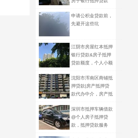
房子银行抵押贷款
申请公积金贷款前，
先避开这些坑
江阴市房屋红本抵押
银行贷款&房子抵押
贷款额度，个人小额
银行信贷
沈阳市浑南区商铺抵
押贷款|房产抵押贷
款代办中介，房产抵
押短期周转
深圳市抵押车辆借款
@个人房子抵押贷
款，抵押贷款服务