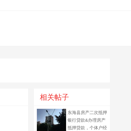
相关帖子
东海县房产二次抵押
银行贷款&办理房产
抵押贷款，个体户经