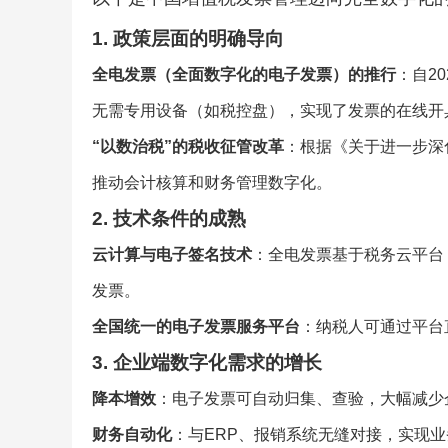
1.
政策层面的明确导向
全电发票（全面数字化的电子发票）的推行
：自2
无需专用设备（如税控盘），实现了发票的在线开
“以数治税”的税收征管改革
：根据《关于进一步深
推动会计核算和财务管理数字化。
2.
技术条件的成熟
云计算与电子签名技术
：全电发票基于税务云平台
发票。
全国统一的电子发票服务平台
：纳税人可通过平台
3.
企业端数字化需求的增长
降本增效
：电子发票可自动归集、查验，大幅减少
财务自动化
：与ERP、报销系统无缝对接，实现