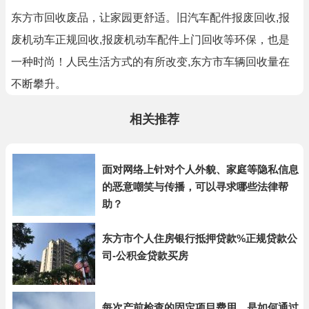
东方市回收废品，让家园更舒适。旧汽车配件报废回收,报
废机动车正规回收,报废机动车配件上门回收等环保，也是
一种时尚！人民生活方式的有所改变,东方市车辆回收量在
不断攀升。
相关推荐
面对网络上针对个人外貌、家庭等隐私信息
的恶意嘲笑与传播，可以寻求哪些法律帮
助？
东方市个人住房银行抵押贷款%正规贷款公
司-公积金贷款买房
每次产前检查的固定项目费用，是如何通过