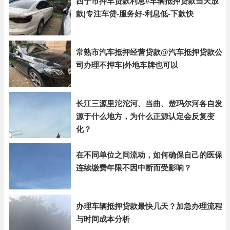
西宁市押车贷款利息#车辆抵押贷款当天放
款|专注车贷-服务好-利息低-下款快
常熟市汽车抵押经营贷款@汽车抵押贷款公
司办理不押车|外地车牌也可以
长江三源里沱沱河、当曲、楚玛尔河各自发
源于什么地方，为什么正源认定会反复变
化？
在不同单位之间流动，如何确保自己的医保
连续缴费年限不因中断而受影响？
办理车辆抵押贷款最快几天？加急办理流程
与时间成本分析