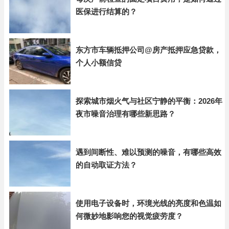
医保进行结算的？
东方市车辆抵押公司@房产抵押应急贷款，
个人小额信贷
探索城市烟火气与社区宁静的平衡：2026年
夜市噪音治理有哪些新思路？
遇到间断性、难以预测的噪音，有哪些高效
的自动取证方法？
使用电子设备时，环境光线的亮度和色温如
何微妙地影响您的视觉疲劳度？