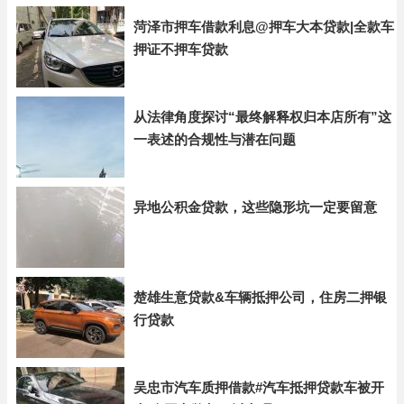
菏泽市押车借款利息@押车大本贷款|全款车
押证不押车贷款
从法律角度探讨“最终解释权归本店所有”这
一表述的合规性与潜在问题
异地公积金贷款，这些隐形坑一定要留意
楚雄生意贷款&车辆抵押公司，住房二押银
行贷款
吴忠市汽车质押借款#汽车抵押贷款车被开