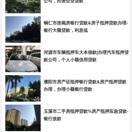
公司，民营企业贷款
铜仁市按揭房银行贷款&房子抵押贷款办理-
银行大额贷款，利息低
河源市车辆抵押车大本借款|办理汽车抵押贷
款公司，个人小额信用贷款
濮阳市房产证抵押银行贷款&房产抵押贷款
办理，办理小额银行贷款
玉溪市二手房抵押贷款%房产抵押应急贷款-
银行放款