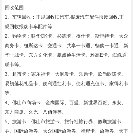
回收范围：
1、车辆回收：正规回收旧汽车,报废汽车配件报废回收,正
规回收报废卡车配件等
2、购物卡：联华OK卡、杉德卡、得仕卡、斯玛特卡、大众
商务卡、纽斯达卡、交通卡、共享一卡通、畅购一卡通、新
华一城卡、东方文化卡、赢点通生活卡、雅高E卡、蜘蛛通
联卡等。
3、超市卡：家乐福卡、大润发卡、乐购卡、欧尚欧诺卡、
易初莲花礼品卡、便利通红利卡、便利通充值卡、家得利卡
等。
4、佛山市商场卡：金鹰国际、百盛、新世界百货、永安、
东方商厦、久光、八佰伴等。
5、旅游卡：佛山市旅游卡、旅行社旅行券、假期旅游卡
券、国际旅游券、大众国际旅游券、携程卡、旅游券、天下