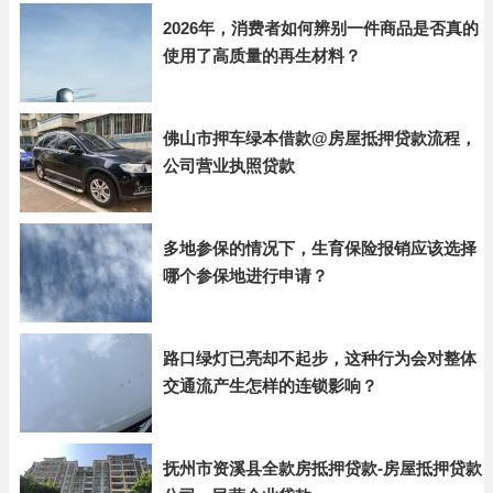
2026年，消费者如何辨别一件商品是否真的
使用了高质量的再生材料？
佛山市押车绿本借款@房屋抵押贷款流程，
公司营业执照贷款
多地参保的情况下，生育保险报销应该选择
哪个参保地进行申请？
路口绿灯已亮却不起步，这种行为会对整体
交通流产生怎样的连锁影响？
抚州市资溪县全款房抵押贷款-房屋抵押贷款