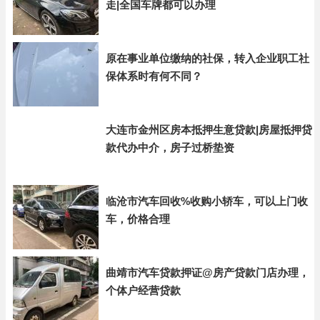
走|全国车牌都可以办理
原在事业单位缴纳的社保，转入企业职工社
保体系时有何不同？
大连市金州区房本抵押生意贷款|房屋抵押贷
款代办中介，房子过桥垫资
临沧市汽车回收%收购小轿车，可以上门收
车，价格合理
曲靖市汽车贷款押证@房产贷款门店办理，
个体户经营贷款