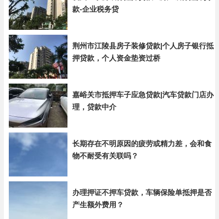
款-企业税务贷
荆州市江陵县房子装修贷款|个人房子银行抵
押贷款，个人资金垫资过桥
嘉峪关市抵押车子应急贷款|汽车贷款门店办
理，贷款中介
长期存在不明原因的疲劳或精力差，会和食
物不耐受有关联吗？
办理押证不押车贷款，车辆保险单抵押是否
产生额外费用？