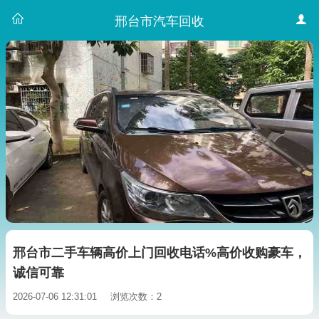
邢台市汽车回收
邢台市二手车辆高价上门回收电话%高价收购豪车，
诚信可靠
2026-07-06 12:31:01
浏览次数：2