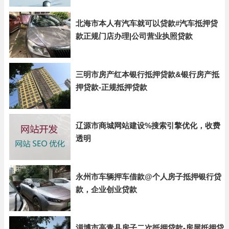
北海市本人有汽车就可以贷款#汽车抵押贷
款正规门店办理|公司营业执照贷款
三明市房产红本银行抵押贷款&银行房产抵
押贷款-正规抵押贷款
辽源市商城网站建设%搜索引擎优化，收费
透明
永州市车辆押车借款@个人房子抵押银行贷
款，企业创业贷款
淄博市高青县房子二次抵押贷款-房屋抵押贷