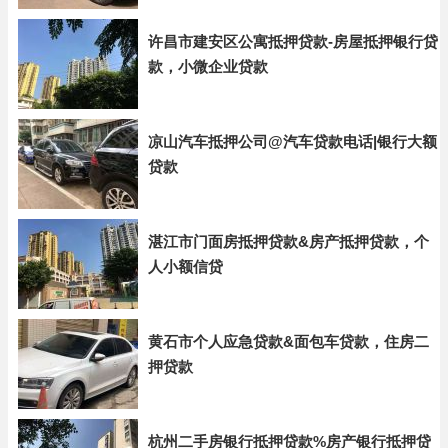
许昌市建安区公寓抵押贷款-房屋抵押银行贷
款，小微企业贷款
凉山汽车抵押公司@汽车贷款电话|银行大额
贷款
湛江市门面房抵押贷款&房产抵押贷款，个
人小额信贷
黄石市个人应急贷款&面包车贷款，住房二
押贷款
杭州二手房银行抵押贷款%房产银行抵押贷