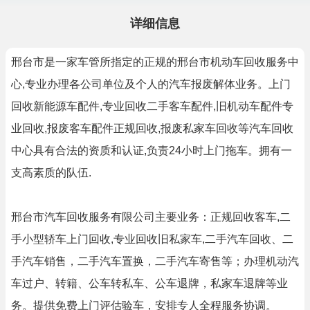
详细信息
邢台市是一家车管所指定的正规的邢台市机动车回收服务中
心,专业办理各公司单位及个人的汽车报废解体业务。上门
回收新能源车配件,专业回收二手客车配件,旧机动车配件专
业回收,报废客车配件正规回收,报废私家车回收等汽车回收
中心具有合法的资质和认证,负责24小时上门拖车。拥有一
支高素质的队伍.
邢台市汽车回收服务有限公司主要业务：正规回收客车,二
手小型轿车上门回收,专业回收旧私家车,二手汽车回收、二
手汽车销售，二手汽车置换，二手汽车寄售等；办理机动汽
车过户、转籍、公车转私车、公车退牌，私家车退牌等业
务。提供免费上门评估验车，安排专人全程服务协调。