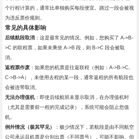
个行程计算的，通常比单独购买每段便宜。跳过一段会被视
为违反票价规则。
常见的具体影响
后续航段取消
：这是最常见的情况。例如，您购买了 A->B-
>C 的联程票，如果未乘坐 A->B 段，则 B->C 段会被取
消。
返程票作废
：如果您的机票是往返联程（例如：A->B->C,
C->B->A），未使用去程的某一段，通常返程的所有航段也
会被连带取消。
无法办理值机
：即使后续航班未显示取消，在办理值机时
（尤其是需要前一程的完成记录），系统可能会阻止您值
机。
例外情况（极其罕见）
：极少情况下，若航段是由不同航空
公司承运且机票是分别出票（不同票号），可能不影响。但