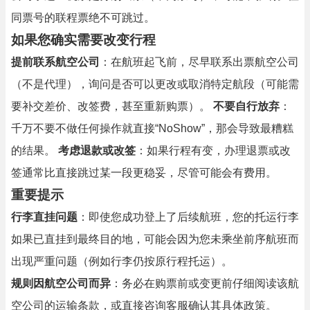
同票号的联程票绝不可跳过。
如果您确实需要改变行程
提前联系航空公司
：在航班起飞前，尽早联系出票航空公司
（不是代理），询问是否可以更改或取消特定航段（可能需
要补交差价、改签费，甚至重新购票）。
不要自行放弃
：
千万不要不做任何操作就直接“NoShow”，那会导致最糟糕
的结果。
考虑退款或改签
：如果行程有变，办理退票或改
签通常比直接跳过某一段更稳妥，尽管可能会有费用。
重要提示
行李直挂问题
：即使您成功登上了后续航班，您的托运行李
如果已直挂到最终目的地，可能会因为您未乘坐前序航班而
出现严重问题（例如行李仍按原行程托运）。
规则因航空公司而异
：务必在购票前或变更前仔细阅读该航
空公司的运输条款，或直接咨询客服确认其具体政策。