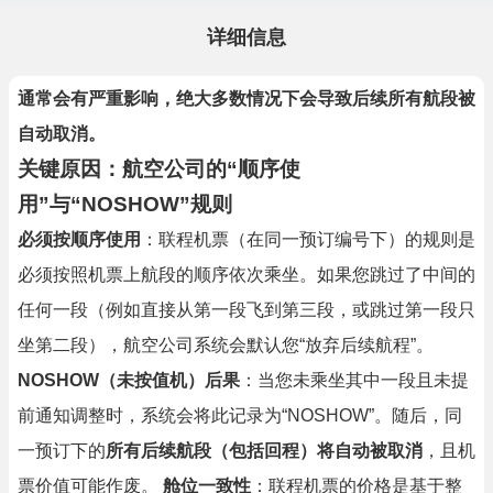
详细信息
通常会有严重影响，绝大多数情况下会导致后续所有航段被
自动取消。
关键原因：航空公司的“顺序使
用”与“NOSHOW”规则
必须按顺序使用
：联程机票（在同一预订编号下）的规则是
必须按照机票上航段的顺序依次乘坐。如果您跳过了中间的
任何一段（例如直接从第一段飞到第三段，或跳过第一段只
坐第二段），航空公司系统会默认您“放弃后续航程”。
NOSHOW（未按值机）后果
：当您未乘坐其中一段且未提
前通知调整时，系统会将此记录为“NOSHOW”。随后，同
一预订下的
所有后续航段（包括回程）将自动被取消
，且机
票价值可能作废。
舱位一致性
：联程机票的价格是基于整