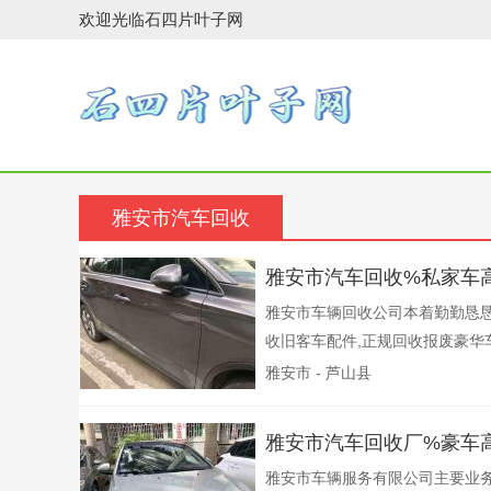
欢迎光临石四片叶子网
雅安市汽车回收
雅安市汽车回收%私家车
雅安市车辆回收公司本着勤勤恳
收旧客车配件,正规回收报废豪华车
雅安市 - 芦山县
雅安市汽车回收厂%豪车
雅安市车辆服务有限公司主要业务