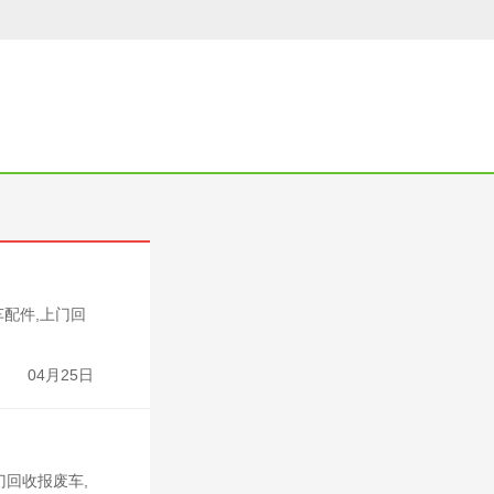
配件,上门回
04月25日
门回收报废车,