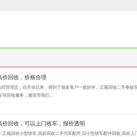
高价回收，价格合理
恳经营理念，自开业以来，得到了很多客户一致好评。正规回收二手事故车
等回收服务，雅安市我们...
高价回收，可以上门收车，报价透明
:正规回收小型轿车,高价回收二手汽车配件,旧小型轿车配件回收,高价上